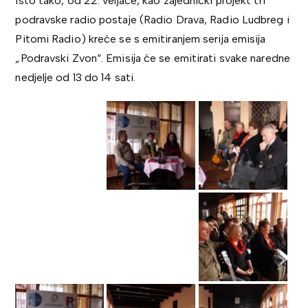
Isto tako, od 22. veljače, kao zajednički projekt tri
podravske radio postaje (Radio Drava, Radio Ludbreg i
Pitomi Radio) kreće se s emitiranjem serija emisija
„Podravski Zvon“. Emisija će se emitirati svake naredne
nedjelje od 13 do 14 sati.