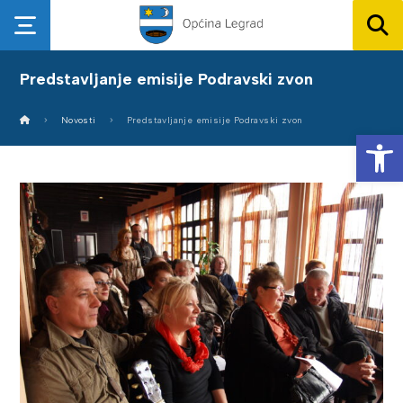
Predstavljanje emisije Podravski zvon
Novosti
Predstavljanje emisije Podravski zvon
Op