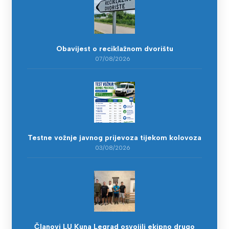
Obavijest o reciklažnom dvorištu
07/08/2026
Testne vožnje javnog prijevoza tijekom kolovoza
03/08/2026
Članovi LU Kuna Legrad osvojili ekipno drugo