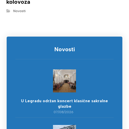
kolovoza
Novosti
Novosti
U Legradu održan koncert klasične sakralne
glazbe
07/08/2026