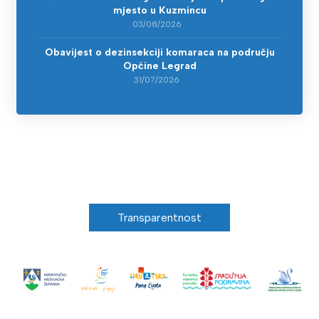
mjesto u Kuzmincu
03/08/2026
Obavijest o dezinsekciji komaraca na području
Općine Legrad
31/07/2026
Transparentnost