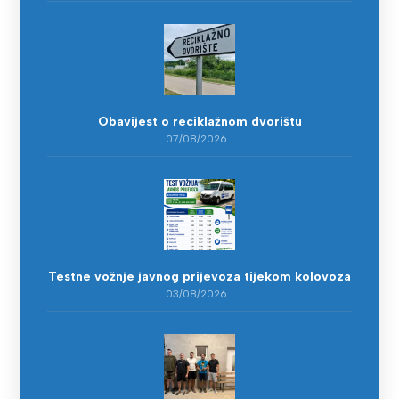
Obavijest o reciklažnom dvorištu
07/08/2026
Testne vožnje javnog prijevoza tijekom kolovoza
03/08/2026