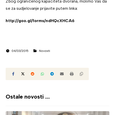
Zbog ograničenog kapaciteta dvorana, molimo Vas da
se za sudjelovanje prijavite putem linka:
http://goo.gl/forms/ndHQcXHCA6
04/03/2015
Novosti
Ostale novosti ...