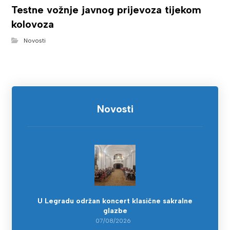
Testne vožnje javnog prijevoza tijekom
kolovoza
Novosti
Novosti
U Legradu održan koncert klasične sakralne
glazbe
07/08/2026