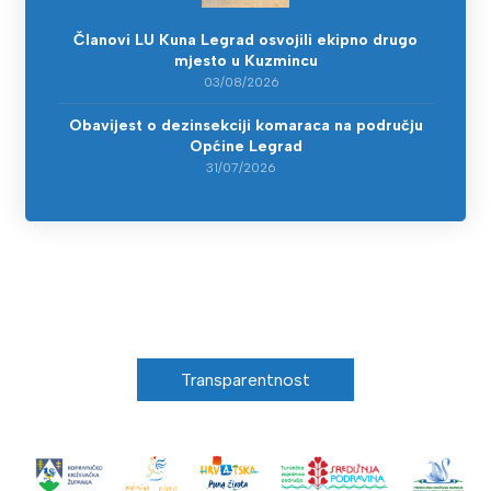
Članovi LU Kuna Legrad osvojili ekipno drugo
mjesto u Kuzmincu
03/08/2026
Obavijest o dezinsekciji komaraca na području
Općine Legrad
31/07/2026
Transparentnost