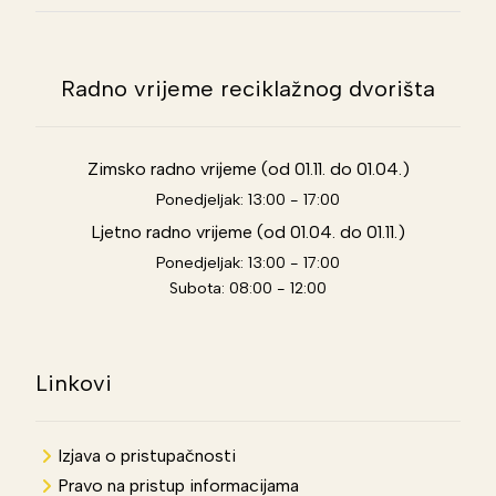
Radno vrijeme reciklažnog dvorišta
Zimsko radno vrijeme (od 01.11. do 01.04.)
Ponedjeljak: 13:00 - 17:00
Ljetno radno vrijeme (od 01.04. do 01.11.)
Ponedjeljak: 13:00 - 17:00
Subota: 08:00 - 12:00
Linkovi
Izjava o pristupačnosti
Pravo na pristup informacijama