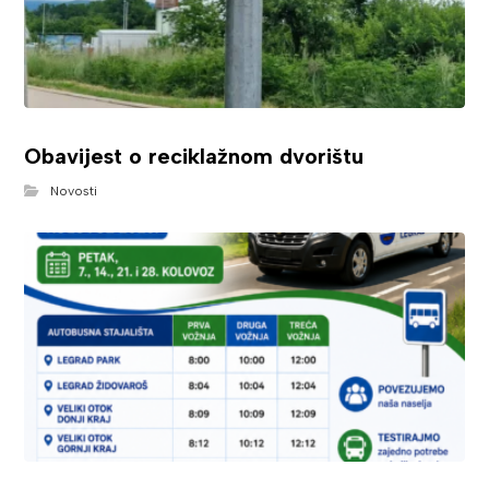
Obavijest o reciklažnom dvorištu
Novosti