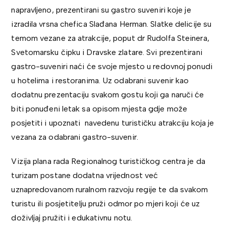
napravljeno, prezentirani su gastro suveniri koje je
izradila vrsna chefica Slađana Herman. Slatke delicije su
temom vezane za atrakcije, poput dr Rudolfa Steinera,
Svetomarsku čipku i Dravske zlatare. Svi prezentirani
gastro-suveniri naći će svoje mjesto u redovnoj ponudi
u hotelima i restoranima. Uz odabrani suvenir kao
dodatnu prezentaciju svakom gostu koji ga naruči će
biti ponuđeni letak sa opisom mjesta gdje može
posjetiti i upoznati navedenu turističku atrakciju koja je
vezana za odabrani gastro-suvenir.
Vizija plana rada Regionalnog turističkog centra je da
turizam postane dodatna vrijednost već
uznapredovanom ruralnom razvoju regije te da svakom
turistu ili posjetitelju pruži odmor po mjeri koji će uz
doživljaj pružiti i edukativnu notu.