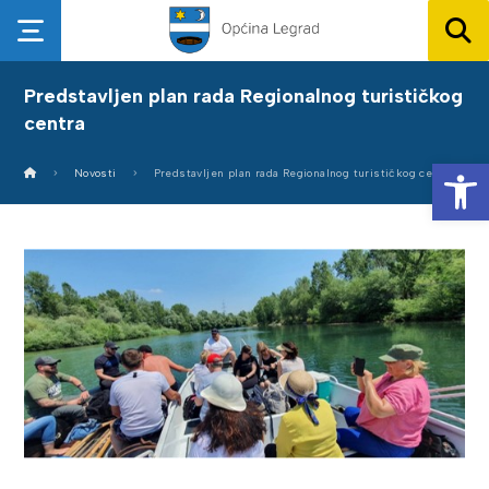
Predstavljen plan rada Regionalnog turističkog
centra
Op
Novosti
Predstavljen plan rada Regionalnog turističkog centra