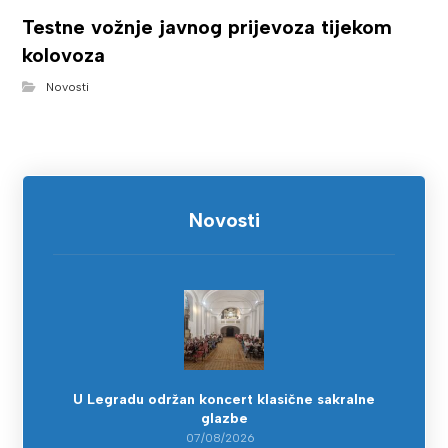
Testne vožnje javnog prijevoza tijekom
kolovoza
Novosti
Novosti
U Legradu održan koncert klasične sakralne
glazbe
07/08/2026