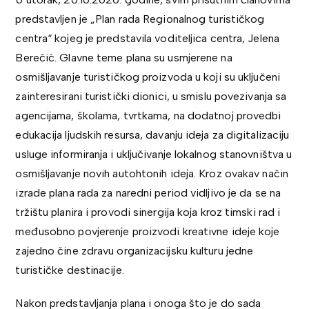
predstavljen je „Plan rada Regionalnog turističkog
centra“ kojeg je predstavila voditeljica centra, Jelena
Berečić. Glavne teme plana su usmjerene na
osmišljavanje turističkog proizvoda u koji su uključeni
zainteresirani turistički dionici, u smislu povezivanja sa
agencijama, školama, tvrtkama, na dodatnoj provedbi
edukacija ljudskih resursa, davanju ideja za digitalizaciju
usluge informiranja i uključivanje lokalnog stanovništva u
osmišljavanje novih autohtonih ideja. Kroz ovakav način
izrade plana rada za naredni period vidljivo je da se na
tržištu planira i provodi sinergija koja kroz timski rad i
međusobno povjerenje proizvodi kreativne ideje koje
zajedno čine zdravu organizacijsku kulturu jedne
turističke destinacije.
Nakon predstavljanja plana i onoga što je do sada