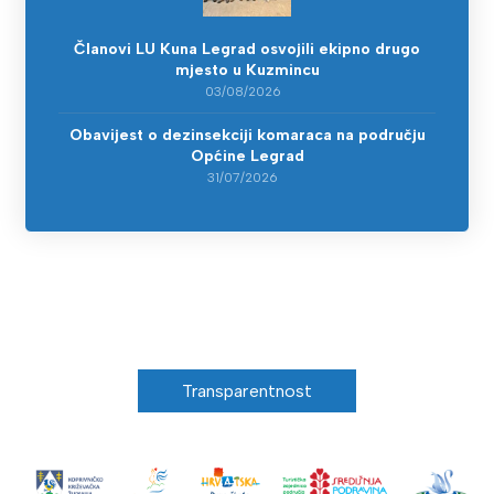
Članovi LU Kuna Legrad osvojili ekipno drugo
mjesto u Kuzmincu
03/08/2026
Obavijest o dezinsekciji komaraca na području
Općine Legrad
31/07/2026
Transparentnost