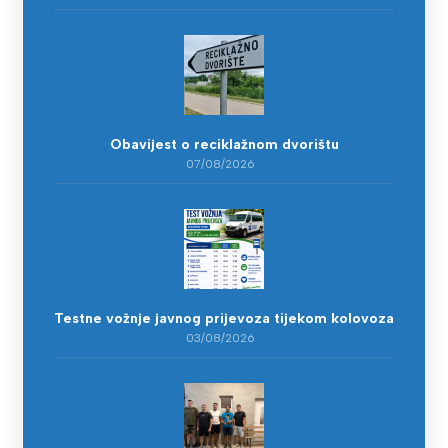
Obavijest o reciklažnom dvorištu
07/08/2026
Testne vožnje javnog prijevoza tijekom kolovoza
03/08/2026