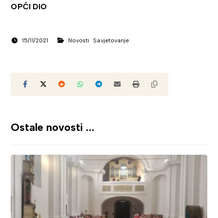
OPĆI DIO
15/11/2021
Novosti
Savjetovanje
Ostale novosti ...