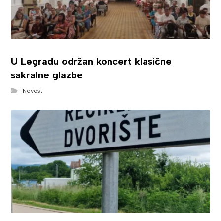
U Legradu održan koncert klasične
sakralne glazbe
Novosti