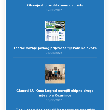
Obavijest o reciklažnom dvorištu
07/08/2026
Testne vožnje javnog prijevoza tijekom kolovoza
03/08/2026
Članovi LU Kuna Legrad osvojili ekipno drugo
mjesto u Kuzmincu
03/08/2026
Obavijest o dezinsekciji komaraca na području