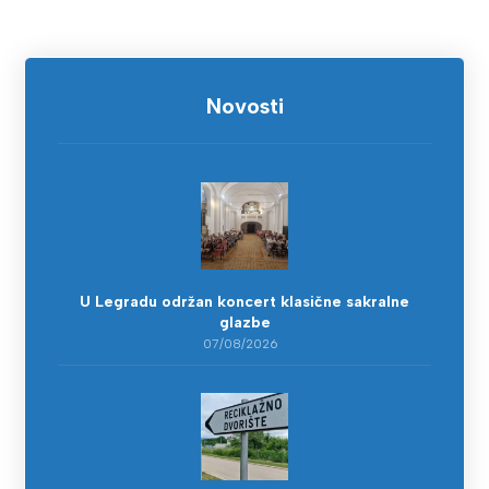
Novosti
U Legradu održan koncert klasične sakralne
glazbe
07/08/2026