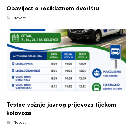
Obavijest o reciklažnom dvorištu
Novosti
Testne vožnje javnog prijevoza tijekom
kolovoza
Novosti