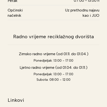
07.00 - 13.00 h
Petak
Općinski
Uz prethodnu najavu
načelnik
kao i JUO
Radno vrijeme reciklažnog dvorišta
Zimsko radno vrijeme (od 01.11. do 01.04.)
Ponedjeljak: 13:00 - 17:00
Ljetno radno vrijeme (od 01.04. do 01.11.)
Ponedjeljak: 13:00 - 17:00
Subota: 08:00 - 12:00
Linkovi