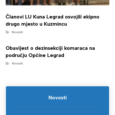
Članovi LU Kuna Legrad osvojili ekipno
drugo mjesto u Kuzmincu
Novosti
Obavijest o dezinsekciji komaraca na
području Općine Legrad
Novosti
Novosti