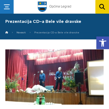
Prezentacija CD-a Bele vile dravske
Novosti
Prezentacija CD-a Bele vile dravske
Op