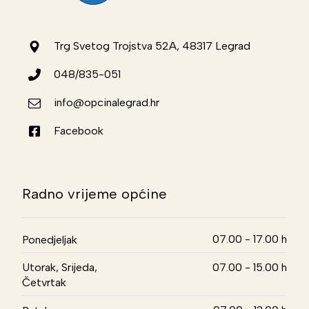
Trg Svetog Trojstva 52A, 48317 Legrad
048/835-051
info@opcinalegrad.hr
Facebook
Radno vrijeme općine
07.00 - 17.00 h
Ponedjeljak
Utorak, Srijeda,
07.00 - 15.00 h
Četvrtak