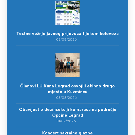
Testne vožnje javnog prijevoza tijekom kolovoza
03/08/2026
Članovi LU Kuna Legrad osvojili ekipno drugo
mjesto u Kuzmincu
03/08/2026
Obavijest o dezinsekciji komaraca na području
Općine Legrad
31/07/2026
Koncert sakralne glazbe