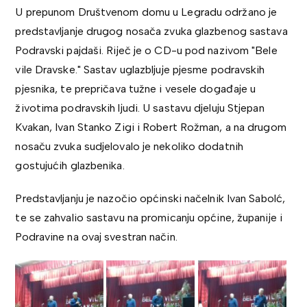
U prepunom Društvenom domu u Legradu održano je
predstavljanje drugog nosača zvuka glazbenog sastava
Podravski pajdaši. Riječ je o CD-u pod nazivom "Bele
vile Dravske." Sastav uglazbljuje pjesme podravskih
pjesnika, te prepričava tužne i vesele događaje u
životima podravskih ljudi. U sastavu djeluju Stjepan
Kvakan, Ivan Stanko Zigi i Robert Rožman, a na drugom
nosaču zvuka sudjelovalo je nekoliko dodatnih
gostujućih glazbenika.
Predstavljanju je nazočio općinski načelnik Ivan Sabolć,
te se zahvalio sastavu na promicanju općine, županije i
Podravine na ovaj svestran način.