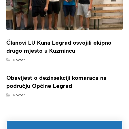
Članovi LU Kuna Legrad osvojili ekipno
drugo mjesto u Kuzmincu
Novosti
Obavijest o dezinsekciji komaraca na
području Općine Legrad
Novosti