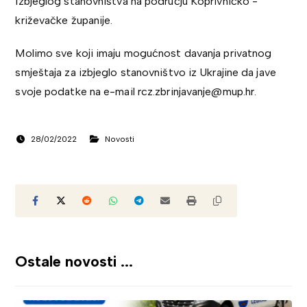
izbjeglog stanovništva na području Koprivničko -
križevačke županije.
Molimo sve koji imaju mogućnost davanja privatnog
smještaja za izbjeglo stanovništvo iz Ukrajine da jave
svoje podatke na e-mail rcz.zbrinjavanje@mup.hr.
28/02/2022
Novosti
Ostale novosti ...