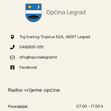
Trg Svetog Trojstva 52A, 48317 Legrad
048/835-051
info@opcinalegrad.hr
Facebook
Radno vrijeme općine
07.00 - 17.00 h
Ponedjeljak