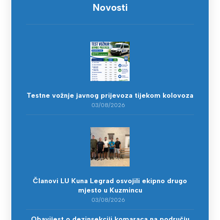
Novosti
Testne vožnje javnog prijevoza tijekom kolovoza
03/08/2026
Članovi LU Kuna Legrad osvojili ekipno drugo
mjesto u Kuzmincu
03/08/2026
Obavijest o dezinsekciji komaraca na području