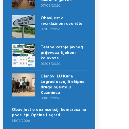
07/08/2026
Obavijest o
reciklažnom dvorištu
07/08/2026
Testne vožnje javnog
prijevoza tijekom
kolovoza
03/08/2026
Članovi LU Kuna
Legrad osvojili ekipno
drugo mjesto u
Kuzmincu
03/08/2026
Obavijest o dezinsekciji komaraca na
području Općine Legrad
31/07/2026