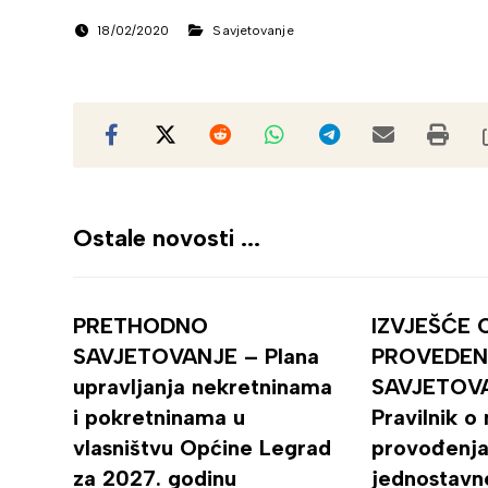
18/02/2020
Savjetovanje
Ostale novosti ...
PRETHODNO
IZVJEŠĆE 
SAVJETOVANJE – Plana
PROVEDE
upravljanja nekretninama
SAVJETOV
i pokretninama u
Pravilnik o
vlasništvu Općine Legrad
provođenja
za 2027. godinu
jednostavn