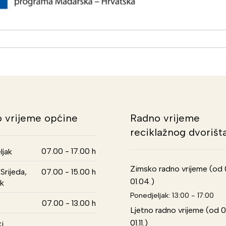
 vrijeme općine
Radno vrijeme
reciklažnog dvorišt
07.00 - 17.00 h
ljak
Zimsko radno vrijeme (od 01
Srijeda,
07.00 - 15.00 h
01.04.)
k
Ponedjeljak: 13:00 - 17:00
07.00 - 13.00 h
Ljetno radno vrijeme (od 0
01.11.)
i