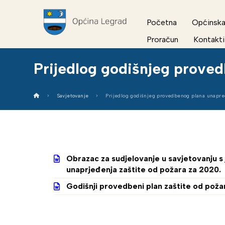
Početna
Općinska
Proračun
Kontakti
Prijedlog godišnjeg prove
Savjetovanje
Prijedlog godišnjeg provedbenog plana unapre
Obrazac za sudjelovanje u savjetovanju 
unaprjeđenja zaštite od požara za 2020.
Godišnji provedbeni plan zaštite od pož