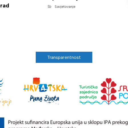
rad
Savjetovanje
Transparentnost