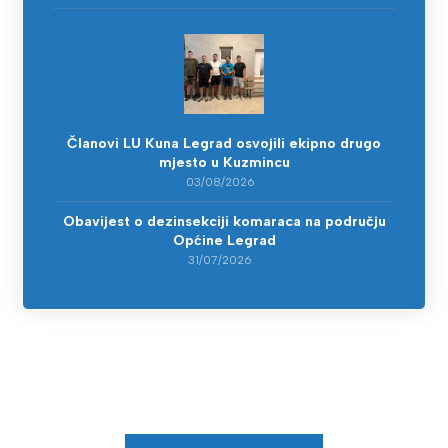
Članovi LU Kuna Legrad osvojili ekipno drugo
mjesto u Kuzmincu
03/08/2026
Obavijest o dezinsekciji komaraca na području
Općine Legrad
31/07/2026