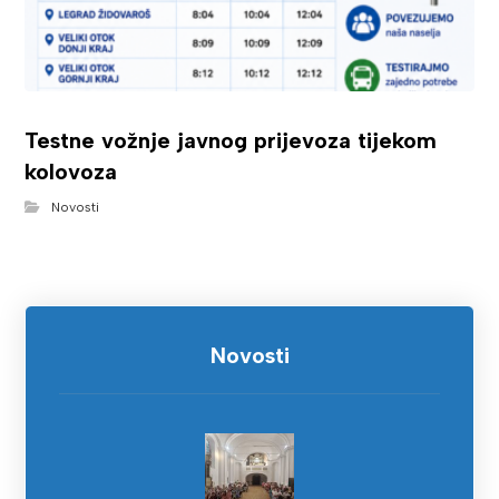
Testne vožnje javnog prijevoza tijekom
kolovoza
Novosti
Novosti