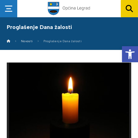
Proglašenje Dana žalosti
Novosti
Proglašenje Dana žalosti
Op