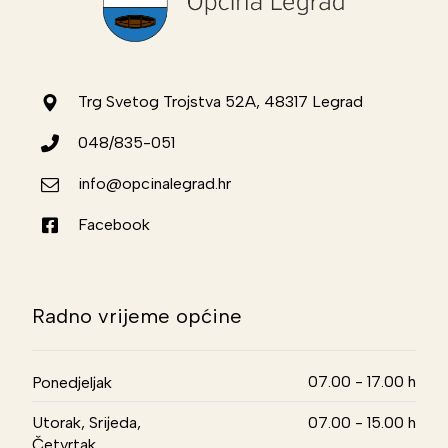
Trg Svetog Trojstva 52A, 48317 Legrad
048/835-051
info@opcinalegrad.hr
Facebook
Radno vrijeme općine
07.00 - 17.00 h
Ponedjeljak
Utorak, Srijeda,
07.00 - 15.00 h
Četvrtak