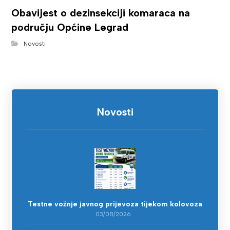
Obavijest o dezinsekciji komaraca na
području Općine Legrad
Novosti
Novosti
Testne vožnje javnog prijevoza tijekom kolovoza
03/08/2026