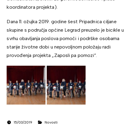
koordinatora projekta).
Dana 11. ožujka 2019. godine šest Pripadnica ciljane
skupine s područja općine Legrad preuzelo je bicikle u
svrhu obavljanja poslova pomoći i podrške osobama
starije životne dobi u nepovoljnom položaju radi
provođenja projekta „Zaposli pa pomozi“.
15/03/2019
Novosti