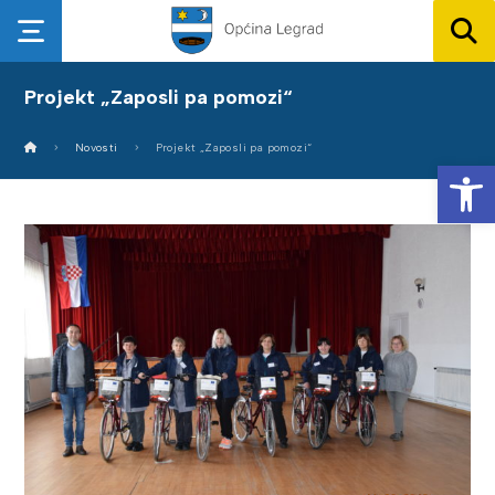
Projekt „Zaposli pa pomozi“
Novosti
Projekt „Zaposli pa pomozi“
Op