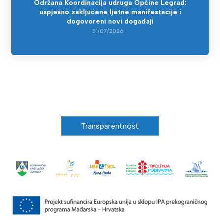
Održana Koordinacija udruga Općine Legrad:
uspješno zaključene ljetne manifestacije i
dogovoreni novi događaji
31/07/2026
Transparentnost