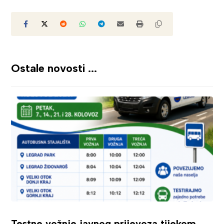
Ostale novosti ...
Testne vožnje javnog prijevoza tijekom