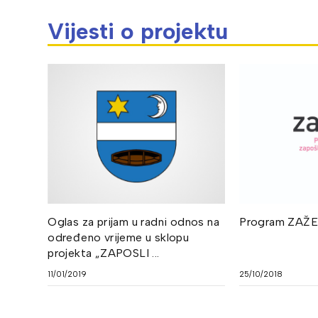
Vijesti o projektu
Oglas za prijam u radni odnos na
Program ZAŽE
određeno vrijeme u sklopu
projekta „ZAPOSLI ...
11/01/2019
25/10/2018