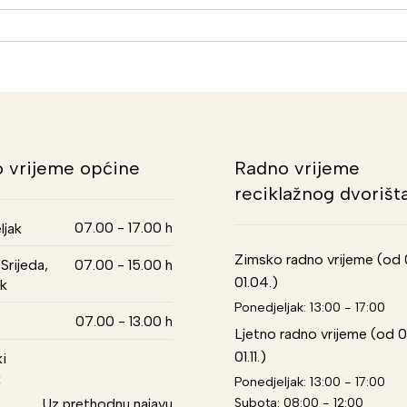
 vrijeme općine
Radno vrijeme
reciklažnog dvorišt
07.00 - 17.00 h
ljak
Zimsko radno vrijeme (od 01
Srijeda,
07.00 - 15.00 h
01.04.)
k
Ponedjeljak: 13:00 - 17:00
07.00 - 13.00 h
Ljetno radno vrijeme (od 0
01.11.)
i
k
Ponedjeljak: 13:00 - 17:00
Subota: 08:00 - 12:00
Uz prethodnu najavu