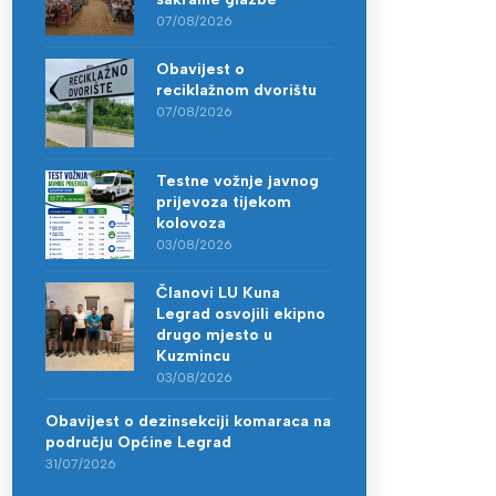
07/08/2026
Obavijest o
reciklažnom dvorištu
07/08/2026
Testne vožnje javnog
prijevoza tijekom
kolovoza
03/08/2026
Članovi LU Kuna
Legrad osvojili ekipno
drugo mjesto u
Kuzmincu
03/08/2026
Obavijest o dezinsekciji komaraca na
području Općine Legrad
31/07/2026