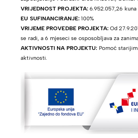
VRIJEDNOST PROJEKTA:
6.952.057,26 kuna
EU SUFINANCIRANJE:
100%
VRIJEME PROVEDBE PROJEKTA:
Od 27.9.201
se radi, a 6 mjeseci se osposobljava za zanima
AKTIVNOSTI NA PROJEKTU:
Pomoć starijim
aktivnosti.