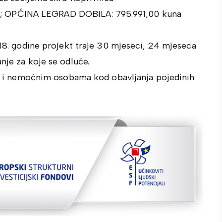
 ; OPĆINA LEGRAD DOBILA: 795.991,00 kuna
8. godine projekt traje 30 mjeseci, 24 mjeseca
nje za koje se odluče.
 i nemoćnim osobama kod obavljanja pojedinih