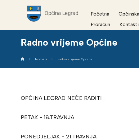
Početna
Općinska
Proračun
Kontakti
Radno vrijeme Općine
Novosti
Radno vrijeme Općine
OPĆINA LEGRAD NEĆE RADITI :
PETAK - 18.TRAVNJA
PONEDJELJAK - 21.TRAVNJA