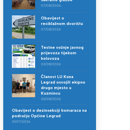
07/08/2026
Obavijest o
reciklažnom dvorištu
07/08/2026
Testne vožnje javnog
prijevoza tijekom
kolovoza
03/08/2026
Članovi LU Kuna
Legrad osvojili ekipno
drugo mjesto u
Kuzmincu
03/08/2026
Obavijest o dezinsekciji komaraca na
području Općine Legrad
31/07/2026