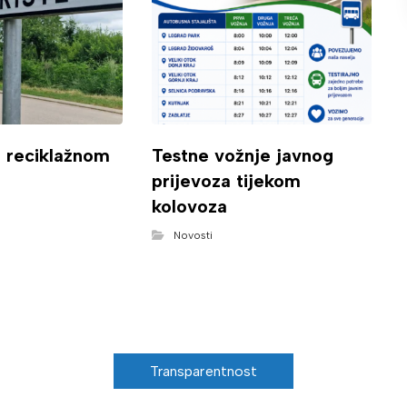
o reciklažnom
Testne vožnje javnog
prijevoza tijekom
kolovoza
Novosti
Transparentnost