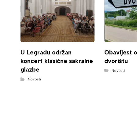
U Legradu održan
Obavijest 
koncert klasične sakralne
dvorištu
glazbe
Novosti
Novosti