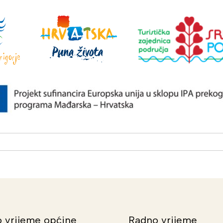
 vrijeme općine
Radno vrijeme