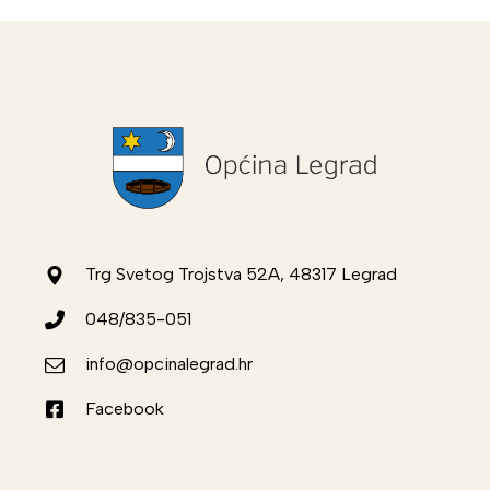
Trg Svetog Trojstva 52A, 48317 Legrad
048/835-051
info@opcinalegrad.hr
Facebook