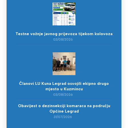
Testne vožnje javnog prijevoza tijekom kolovoza
03/08/2026
Članovi LU Kuna Legrad osvojili ekipno drugo
mjesto u Kuzmincu
03/08/2026
Obavijest o dezinsekciji komaraca na području
Općine Legrad
31/07/2026