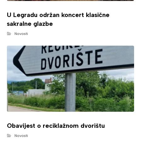
U Legradu održan koncert klasične
sakralne glazbe
Novosti
Obavijest o reciklažnom dvorištu
Novosti