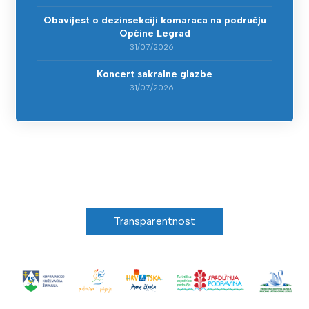
Obavijest o dezinsekciji komaraca na području
Općine Legrad
31/07/2026
Koncert sakralne glazbe
31/07/2026
Transparentnost