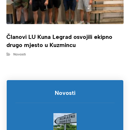
Članovi LU Kuna Legrad osvojili ekipno
drugo mjesto u Kuzmincu
Novosti
Novosti