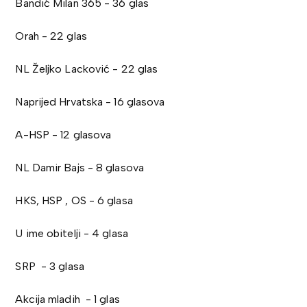
Bandić Milan 365 - 36 glas
Orah - 22 glas
NL Željko Lacković - 22 glas
Naprijed Hrvatska - 16 glasova
A-HSP - 12 glasova
NL Damir Bajs - 8 glasova
HKS, HSP , OS - 6 glasa
U ime obitelji - 4 glasa
SRP - 3 glasa
Akcija mladih - 1 glas