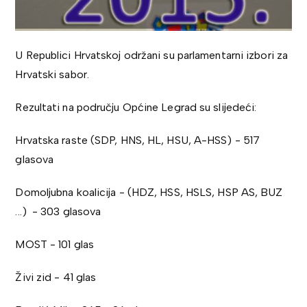
U Republici Hrvatskoj održani su parlamentarni izbori za
Hrvatski sabor.
Rezultati na području Općine Legrad su slijedeći:
Hrvatska raste (SDP, HNS, HL, HSU, A-HSS) - 517
glasova
Domoljubna koalicija - (HDZ, HSS, HSLS, HSP AS, BUZ
...) - 303 glasova
MOST - 101 glas
Živi zid - 41 glas