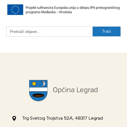
Search
for:
Trg Svetog Trojstva 52A, 48317 Legrad