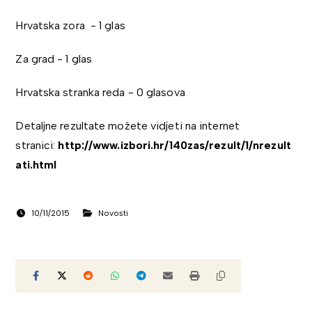
Hrvatska zora - 1 glas
Za grad - 1 glas
Hrvatska stranka reda - 0 glasova
Detaljne rezultate možete vidjeti na internet
stranici:
http://www.izbori.hr/140zas/rezult/1/nrezult
ati.html
10/11/2015
Novosti