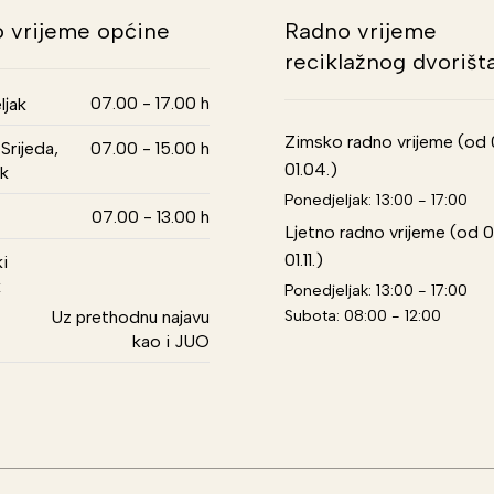
 vrijeme općine
Radno vrijeme
reciklažnog dvorišt
07.00 - 17.00 h
ljak
Zimsko radno vrijeme (od 01
Srijeda,
07.00 - 15.00 h
01.04.)
k
Ponedjeljak: 13:00 - 17:00
07.00 - 13.00 h
Ljetno radno vrijeme (od 0
01.11.)
i
k
Ponedjeljak: 13:00 - 17:00
Subota: 08:00 - 12:00
Uz prethodnu najavu
kao i JUO