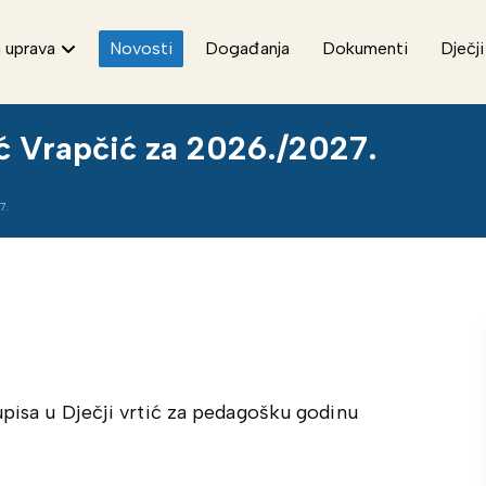
 uprava
Novosti
Događanja
Dokumenti
Dječji
tić Vrapčić za 2026./2027.
7.
upisa u Dječji vrtić za pedagošku godinu