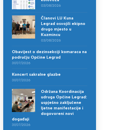
03/08/2026
Članovi LU Kuna
Legrad osvojili ekipno
drugo mjesto u
Kuzmincu
03/08/2026
Obavijest o dezinsekciji komaraca na
području Općine Legrad
31/07/2026
Koncert sakralne glazbe
31/07/2026
Održana Koordinacija
udruga Općine Legrad:
uspješno zaključene
ljetne manifestacije i
dogovoreni novi
događaji
31/07/2026