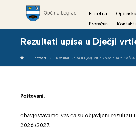
Početna
Općinska
Proračun
Kontakti
Rezultati upisa u Dječji vr
Novosti
Rezultati upisa u Dječji vrtić Vrapčić za 2026./202
Poštovani,
obavještavamo Vas da su objavljeni rezultati 
2026./2027.