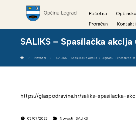
Početna
Općinska
Proračun
Kontakti
SALIKS – Spasilačka akcija 
Novosti
SALIKS - Spasilačka akcija u Legradu i kreativno st
https://glaspodravine.hr/saliks-spasilacka-ak
03/07/2023
Novosti
SALIKS