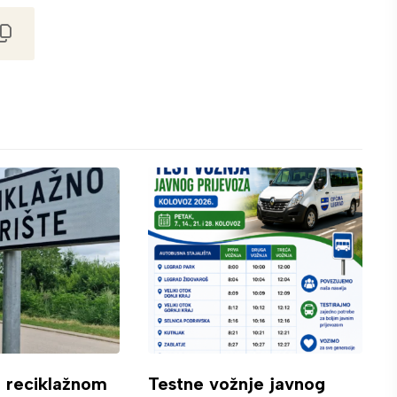
o reciklažnom
Testne vožnje javnog