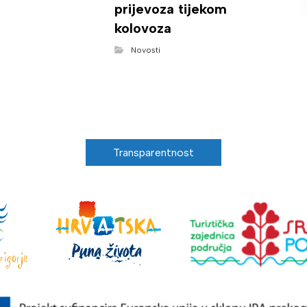
prijevoza tijekom
kolovoza
Novosti
Transparentnost