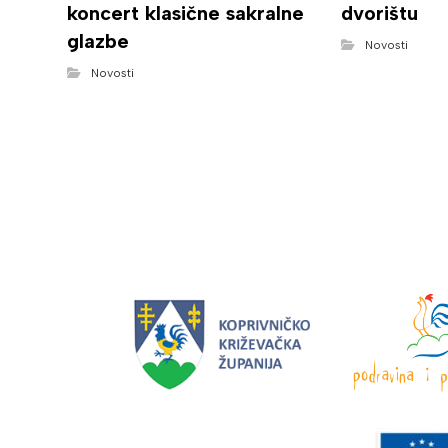
koncert klasične sakralne
dvorištu
glazbe
Novosti
Novosti