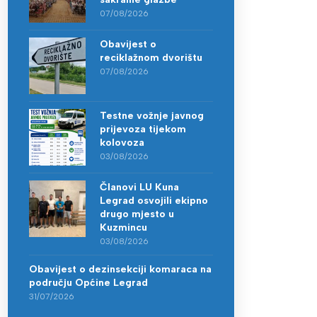
07/08/2026
Obavijest o
reciklažnom dvorištu
07/08/2026
Testne vožnje javnog
prijevoza tijekom
kolovoza
03/08/2026
Članovi LU Kuna
Legrad osvojili ekipno
drugo mjesto u
Kuzmincu
03/08/2026
Obavijest o dezinsekciji komaraca na
području Općine Legrad
31/07/2026