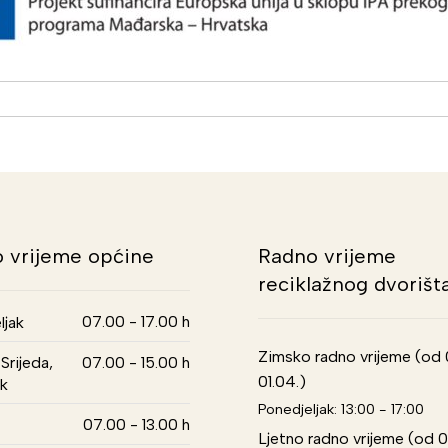
 vrijeme općine
Radno vrijeme
reciklažnog dvorišt
07.00 - 17.00 h
ljak
Zimsko radno vrijeme (od 01
Srijeda,
07.00 - 15.00 h
01.04.)
k
Ponedjeljak: 13:00 - 17:00
07.00 - 13.00 h
Ljetno radno vrijeme (od 0