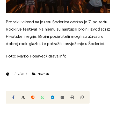
Protekli vikend na jezeru Šoderica održan je 7. po redu
Rocklive festival. Na njemu su nastupili brojni izvođači iz
Hrvatske i regije. Brojni posjetitelji mogli su uživati u
dobroj rock glazbi, te potražiti osvježenje u Šoderici.
Foto: Marko Posavec/ drava.info
31/07/2017
Novosti