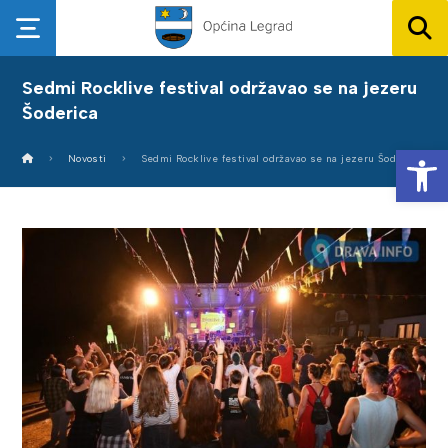
Sedmi Rocklive festival održavao se na jezeru
Šoderica
Op
Novosti
Sedmi Rocklive festival održavao se na jezeru Šoderica