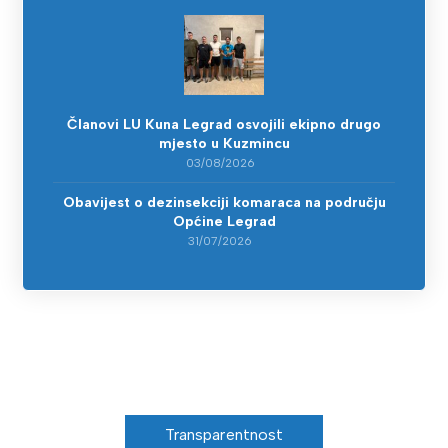
Članovi LU Kuna Legrad osvojili ekipno drugo
mjesto u Kuzmincu
03/08/2026
Obavijest o dezinsekciji komaraca na području
Općine Legrad
31/07/2026
Transparentnost