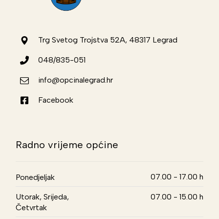
Trg Svetog Trojstva 52A, 48317 Legrad
048/835-051
info@opcinalegrad.hr
Facebook
Radno vrijeme općine
07.00 - 17.00 h
Ponedjeljak
Utorak, Srijeda,
07.00 - 15.00 h
Četvrtak