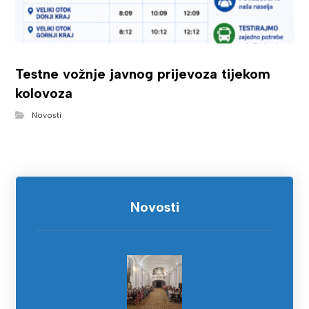
Testne vožnje javnog prijevoza tijekom
kolovoza
Novosti
Novosti