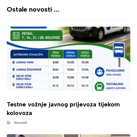
Ostale novosti ...
Testne vožnje javnog prijevoza tijekom
kolovoza
Novosti