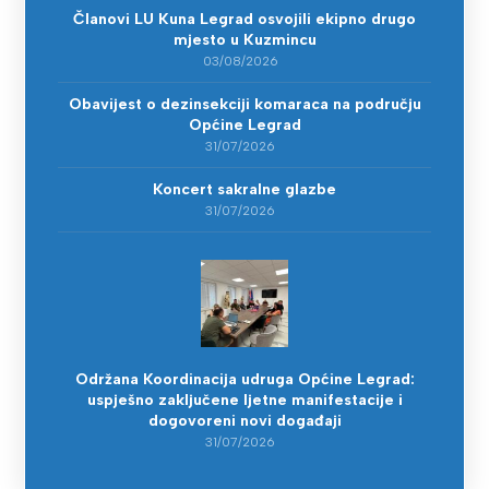
Članovi LU Kuna Legrad osvojili ekipno drugo
mjesto u Kuzmincu
03/08/2026
Obavijest o dezinsekciji komaraca na području
Općine Legrad
31/07/2026
Koncert sakralne glazbe
31/07/2026
Održana Koordinacija udruga Općine Legrad:
uspješno zaključene ljetne manifestacije i
dogovoreni novi događaji
31/07/2026