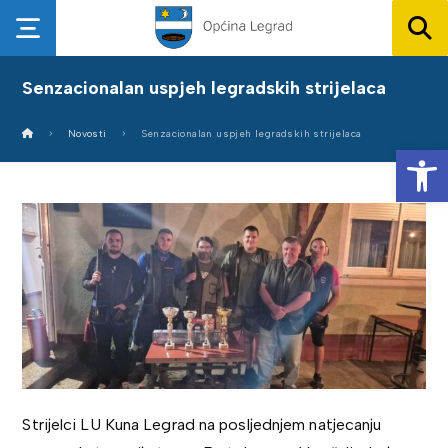
Senzacionalan uspjeh legradskih strijelaca
Novosti
Senzacionalan uspjeh legradskih strijelaca
Op
Strijelci LU Kuna Legrad na posljednjem natjecanju