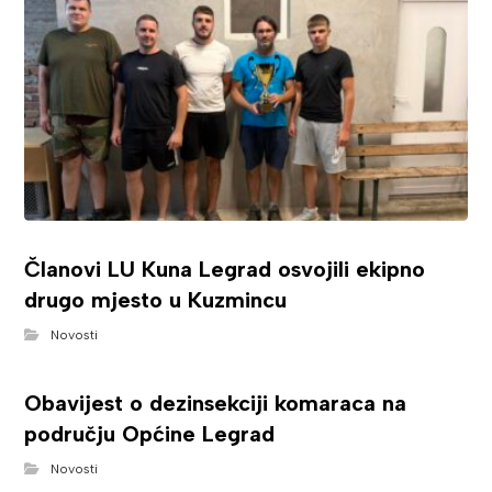
Članovi LU Kuna Legrad osvojili ekipno
drugo mjesto u Kuzmincu
Novosti
Obavijest o dezinsekciji komaraca na
području Općine Legrad
Novosti