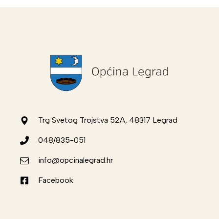
Trg Svetog Trojstva 52A, 48317 Legrad
048/835-051
info@opcinalegrad.hr
Facebook