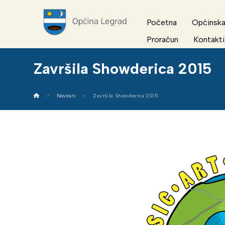
Početna
Općinska
Proračun
Kontakti
Završila Showderica 2015
Novosti
Završila Showderica 2015