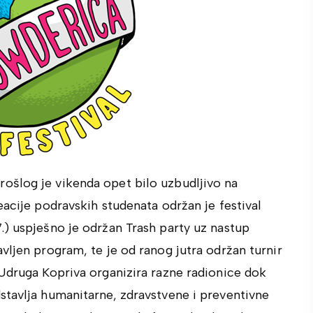
ošlog je vikenda opet bilo uzbudljivo na
eacije podravskih studenata održan je festival
.) uspješno je održan Trash party uz nastup
vljen program, te je od ranog jutra održan turnir
 Udruga Kopriva organizira razne radionice dok
stavlja humanitarne, zdravstvene i preventivne