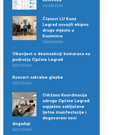
03/08/2026
Članovi LU Kuna
Legrad osvojili ekipno
drugo mjesto u
Kuzmincu
03/08/2026
Obavijest o dezinsekciji komaraca na
području Općine Legrad
31/07/2026
Koncert sakralne glazbe
31/07/2026
Održana Koordinacija
udruga Općine Legrad:
uspješno zaključene
ljetne manifestacije i
dogovoreni novi
događaji
31/07/2026