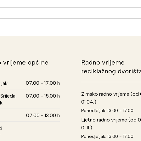
 vrijeme općine
Radno vrijeme
reciklažnog dvorišt
07.00 - 17.00 h
ljak
Zimsko radno vrijeme (od 01
Srijeda,
07.00 - 15.00 h
01.04.)
k
Ponedjeljak: 13:00 - 17:00
07.00 - 13.00 h
Ljetno radno vrijeme (od 0
01.11.)
i
k
Ponedjeljak: 13:00 - 17:00