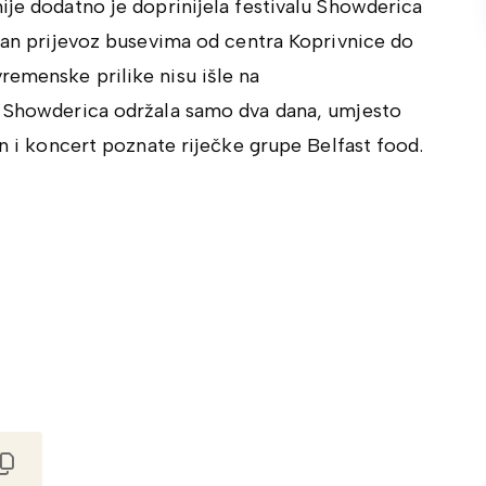
ije dodatno je doprinijela festivalu Showderica
atan prijevoz busevima od centra Koprivnice do
remenske prilike nisu išle na
a Showderica održala samo dva dana, umjesto
an i koncert poznate riječke grupe Belfast food.