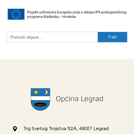
Search
for:
Trg Svetog Trojstva 52A, 48317 Legrad