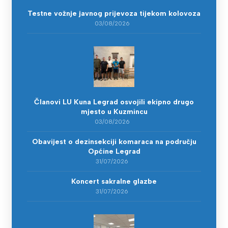
Testne vožnje javnog prijevoza tijekom kolovoza
03/08/2026
Članovi LU Kuna Legrad osvojili ekipno drugo
mjesto u Kuzmincu
03/08/2026
Obavijest o dezinsekciji komaraca na području
Općine Legrad
31/07/2026
Koncert sakralne glazbe
31/07/2026