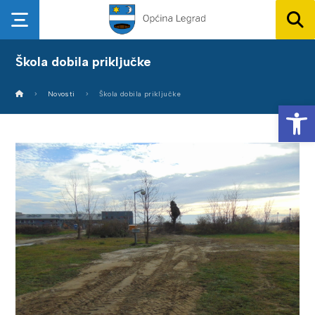
Škola dobila priključke
Novosti
Škola dobila priključke
Op