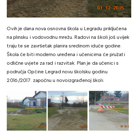
Ovih je dana nova osnovna škola u Legradu priključena
na plinsku i vodovodnu mrežu. Radovi na školi još uvijek
traju te se završetak planira sredinom iduće godine.
Škola će biti moderno uređena i učenicima će pružati
odlične uvjete za rad i razvitak. Plan je da učenici s
područja Općine Legrad novu školsku godinu
2016./2017. započnu u novoizgrađenoj školi.