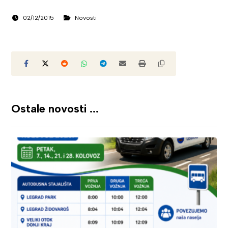
02/12/2015
Novosti
Ostale novosti ...