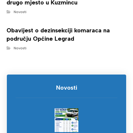
drugo mjesto u Kuzmincu
Novosti
Obavijest o dezinsekciji komaraca na
području Općine Legrad
Novosti
Novosti