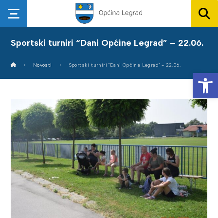
Sportski turniri “Dani Općine Legrad” – 22.06.
Novosti
Sportski turniri "Dani Općine Legrad" - 22.06.
Op