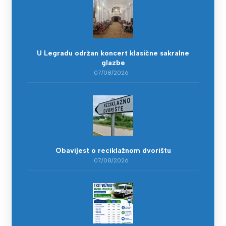
U Legradu održan koncert klasične sakralne
glazbe
07/08/2026
Obavijest o reciklažnom dvorištu
07/08/2026