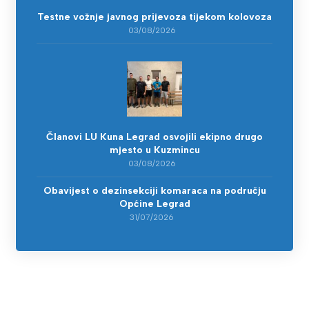
Testne vožnje javnog prijevoza tijekom kolovoza
03/08/2026
Članovi LU Kuna Legrad osvojili ekipno drugo
mjesto u Kuzmincu
03/08/2026
Obavijest o dezinsekciji komaraca na području
Općine Legrad
31/07/2026