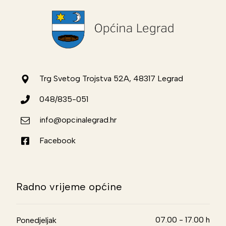
Trg Svetog Trojstva 52A, 48317 Legrad
048/835-051
info@opcinalegrad.hr
Facebook
Radno vrijeme općine
07.00 - 17.00 h
Ponedjeljak