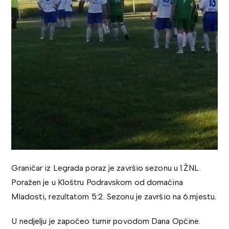
Graničar iz Legrada poraz je završio sezonu u 1.ŽNL.
Poražen je u Kloštru Podravskom od domaćina
Mladosti, rezultatom 5:2. Sezonu je završio na 6.mjestu.
U nedjelju je započeo turnir povodom Dana Općine.