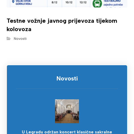
Testne vožnje javnog prijevoza tijekom
kolovoza
Novosti
Novosti
U Legradu održan koncert klasične sakralne