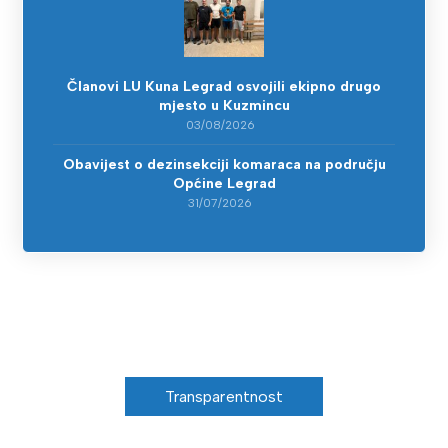
Članovi LU Kuna Legrad osvojili ekipno drugo
mjesto u Kuzmincu
03/08/2026
Obavijest o dezinsekciji komaraca na području
Općine Legrad
31/07/2026
Transparentnost