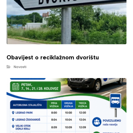
Obavijest o reciklažnom dvorištu
Novosti