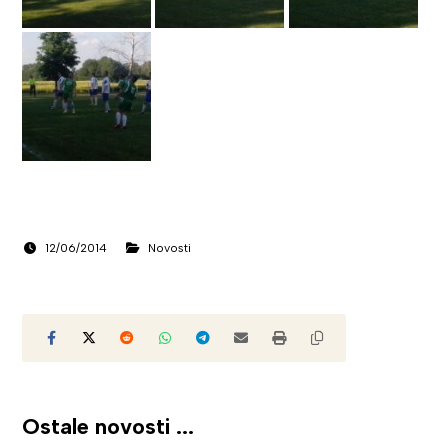
12/06/2014
Novosti
Ostale novosti ...