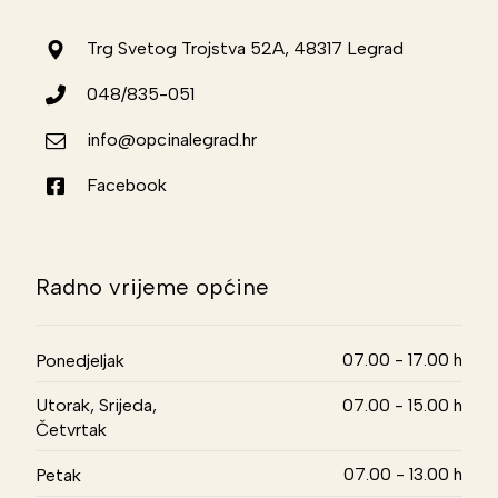
Trg Svetog Trojstva 52A, 48317 Legrad
048/835-051
info@opcinalegrad.hr
Facebook
Radno vrijeme općine
07.00 - 17.00 h
Ponedjeljak
Utorak, Srijeda,
07.00 - 15.00 h
Četvrtak
07.00 - 13.00 h
Petak