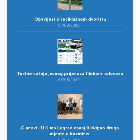
Obavijest o reciklažnom dvorištu
07/08/2026
Testne vožnje javnog prijevoza tijekom kolovoza
03/08/2026
Članovi LU Kuna Legrad osvojili ekipno drugo
mjesto u Kuzmincu
03/08/2026