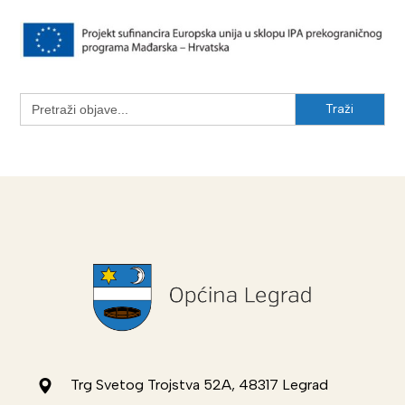
Search
for:
Trg Svetog Trojstva 52A, 48317 Legrad