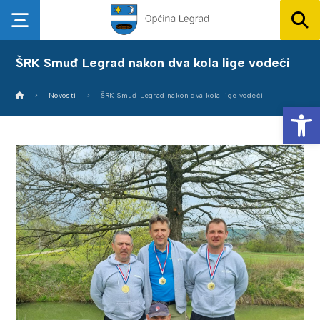
ŠRK Smuđ Legrad nakon dva kola lige vodeći
Novosti
ŠRK Smuđ Legrad nakon dva kola lige vodeći
Op