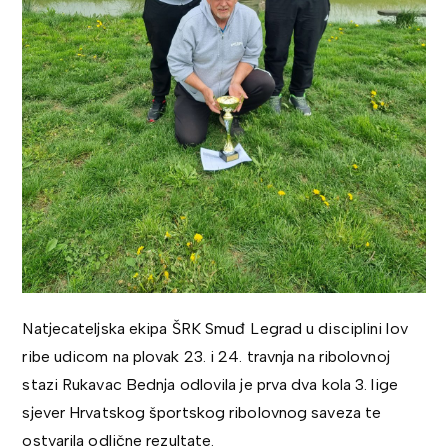
Natjecateljska ekipa ŠRK Smuđ Legrad u disciplini lov
ribe udicom na plovak 23. i 24. travnja na ribolovnoj
stazi Rukavac Bednja odlovila je prva dva kola 3. lige
sjever Hrvatskog športskog ribolovnog saveza te
ostvarila odlične rezultate.