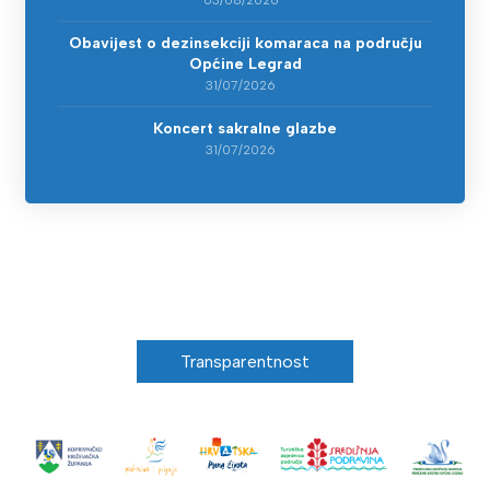
Obavijest o dezinsekciji komaraca na području
Općine Legrad
31/07/2026
Koncert sakralne glazbe
31/07/2026
Transparentnost