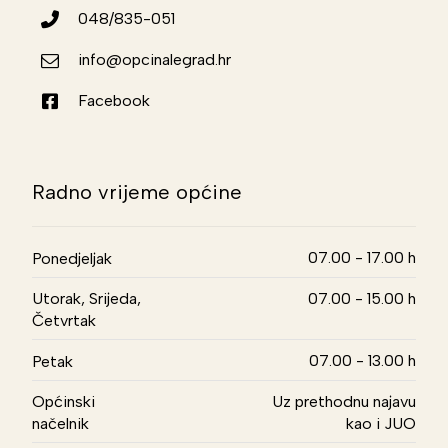
048/835-051
info@opcinalegrad.hr
Facebook
Radno vrijeme općine
07.00 - 17.00 h
Ponedjeljak
Utorak, Srijeda,
07.00 - 15.00 h
Četvrtak
07.00 - 13.00 h
Petak
Općinski
Uz prethodnu najavu
načelnik
kao i JUO