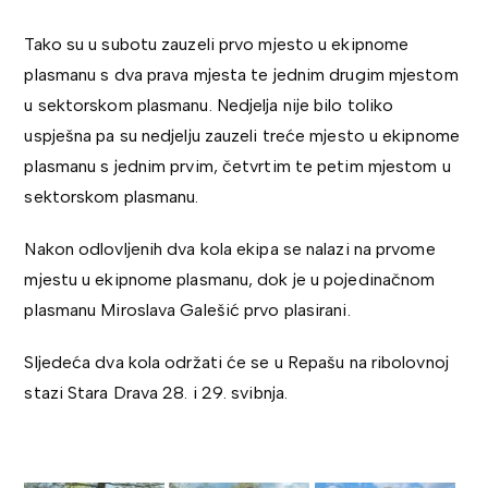
Tako su u subotu zauzeli prvo mjesto u ekipnome
plasmanu s dva prava mjesta te jednim drugim mjestom
u sektorskom plasmanu. Nedjelja nije bilo toliko
uspješna pa su nedjelju zauzeli treće mjesto u ekipnome
plasmanu s jednim prvim, četvrtim te petim mjestom u
sektorskom plasmanu.
Nakon odlovljenih dva kola ekipa se nalazi na prvome
mjestu u ekipnome plasmanu, dok je u pojedinačnom
plasmanu Miroslava Galešić prvo plasirani.
Sljedeća dva kola održati će se u Repašu na ribolovnoj
stazi Stara Drava 28. i 29. svibnja.