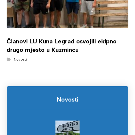
Članovi LU Kuna Legrad osvojili ekipno
drugo mjesto u Kuzmincu
Novosti
Novosti