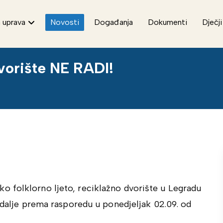
 uprava
Novosti
Događanja
Dokumenti
Dječji
dvorište NE RADI!
 folklorno ljeto, reciklažno dvorište u Legradu
 dalje prema rasporedu u ponedjeljak 02.09. od