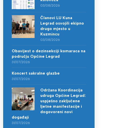
03/08/2026
Članovi LU Kuna
Legrad osvojili ekipno
drugo mjesto u
Kuzmincu
03/08/2026
Obavijest o dezinsekciji komaraca na
području Općine Legrad
31/07/2026
Koncert sakralne glazbe
31/07/2026
Održana Koordinacija
udruga Općine Legrad:
uspješno zaključene
ljetne manifestacije i
dogovoreni novi
događaji
31/07/2026