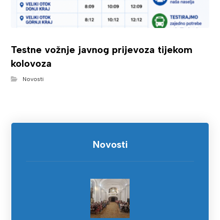
Testne vožnje javnog prijevoza tijekom
kolovoza
Novosti
Novosti