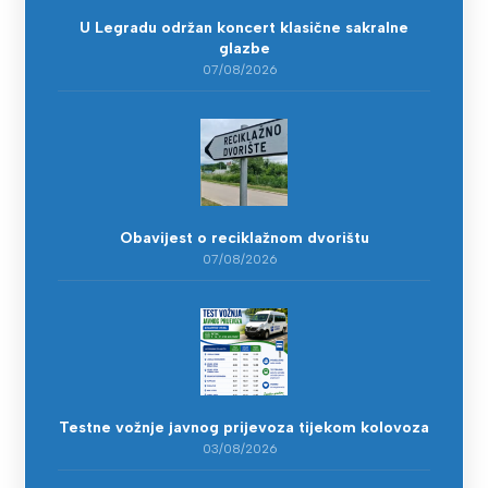
U Legradu održan koncert klasične sakralne
glazbe
07/08/2026
Obavijest o reciklažnom dvorištu
07/08/2026
Testne vožnje javnog prijevoza tijekom kolovoza
03/08/2026