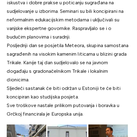
iskustva i dobre prakse u poticanju sugrađana na
sudjelovanje u izborima. Seminari su bili koncipirani na
neformalnim edukacijskim metodama i uključivali su
vanjske ekspertne govornike. Raspravljalo se i o
budućim planovima i suradnji.
Posljednji dan se posjetila Meteora, skupina samostana
sagrađenih na visokim kamenim liticama u blizini grada
Trikale. Kanije taj dan sudjelovalo se na javnom
događaju s gradonačelnikom Trikale i lokalnim
dionicima.
Sljedeći sastanak će biti održan u Estoniji te će biti
koncipiran kao studijska posjeta.
Sve troškove nastale prilikom putovanja i boravka u
Grčkoj financirala je Europska unija.