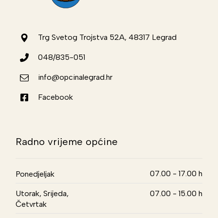
Trg Svetog Trojstva 52A, 48317 Legrad
048/835-051
info@opcinalegrad.hr
Facebook
Radno vrijeme općine
07.00 - 17.00 h
Ponedjeljak
Utorak, Srijeda,
07.00 - 15.00 h
Četvrtak