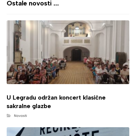
Ostale novosti ...
U Legradu održan koncert klasične
sakralne glazbe
Novosti