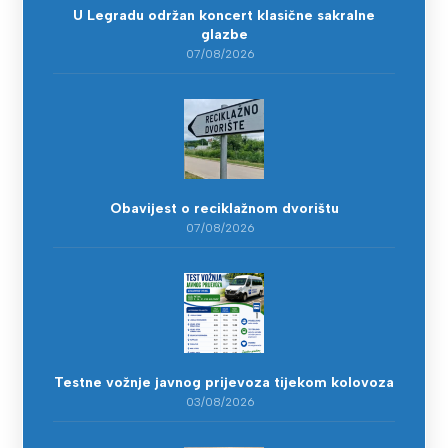
U Legradu održan koncert klasične sakralne
glazbe
07/08/2026
Obavijest o reciklažnom dvorištu
07/08/2026
Testne vožnje javnog prijevoza tijekom kolovoza
03/08/2026