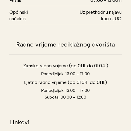
07.00 - 13.00 h
Petak
Općinski
Uz prethodnu najavu
načelnik
kao i JUO
Radno vrijeme reciklažnog dvorišta
Zimsko radno vrijeme (od 01.11. do 01.04.)
Ponedjeljak: 13:00 - 17:00
Ljetno radno vrijeme (od 01.04. do 01.11.)
Ponedjeljak: 13:00 - 17:00
Subota: 08:00 - 12:00
Linkovi