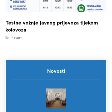
Testne vožnje javnog prijevoza tijekom
kolovoza
Novosti
Novosti