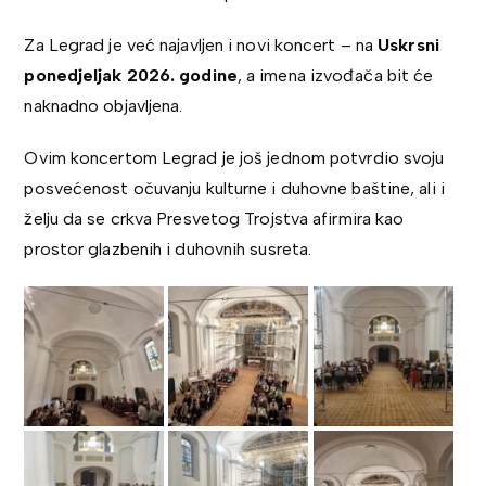
Za Legrad je već najavljen i novi koncert – na
Uskrsni
ponedjeljak 2026. godine
, a imena izvođača bit će
naknadno objavljena.
Ovim koncertom Legrad je još jednom potvrdio svoju
posvećenost očuvanju kulturne i duhovne baštine, ali i
želju da se crkva Presvetog Trojstva afirmira kao
prostor glazbenih i duhovnih susreta.