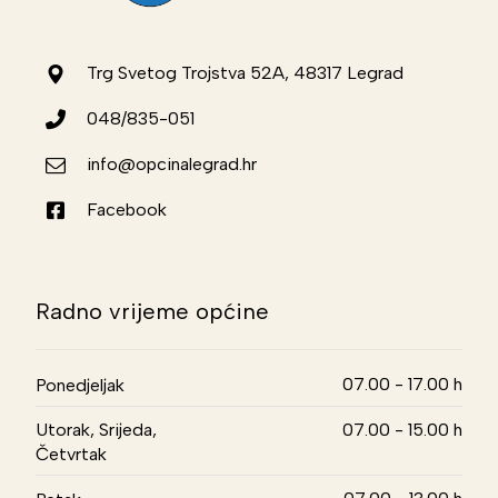
Trg Svetog Trojstva 52A, 48317 Legrad
048/835-051
info@opcinalegrad.hr
Facebook
Radno vrijeme općine
07.00 - 17.00 h
Ponedjeljak
Utorak, Srijeda,
07.00 - 15.00 h
Četvrtak