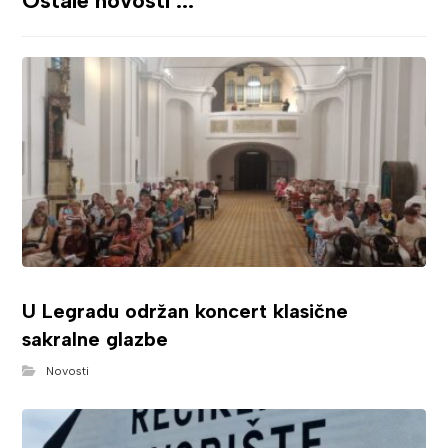
Ostale novosti ...
U Legradu održan koncert klasične
sakralne glazbe
Novosti