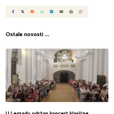
Ostale novosti ...
U Legradu održan koncert klasične