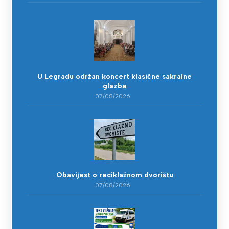
U Legradu održan koncert klasične sakralne
glazbe
07/08/2026
Obavijest o reciklažnom dvorištu
07/08/2026