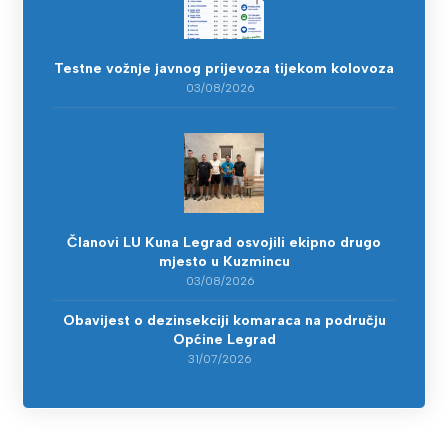
Testne vožnje javnog prijevoza tijekom kolovoza
03/08/2026
Članovi LU Kuna Legrad osvojili ekipno drugo
mjesto u Kuzmincu
03/08/2026
Obavijest o dezinsekciji komaraca na području
Općine Legrad
31/07/2026