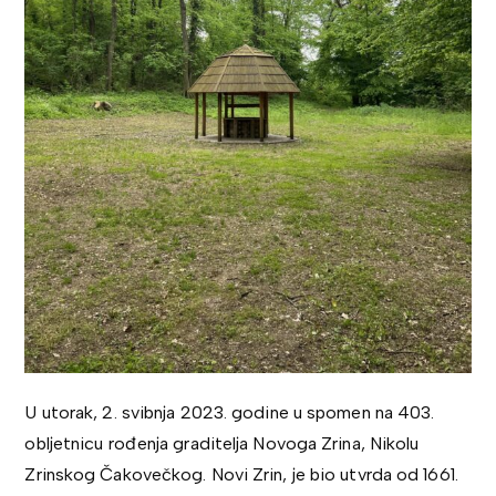
U utorak, 2. svibnja 2023. godine u spomen na 403.
obljetnicu rođenja graditelja Novoga Zrina, Nikolu
Zrinskog Čakovečkog. Novi Zrin, je bio utvrda od 1661.