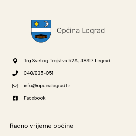
Trg Svetog Trojstva 52A, 48317 Legrad
048/835-051
info@opcinalegrad.hr
Facebook
Radno vrijeme općine