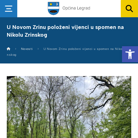
U Novom Zrinu položeni vijenci u spomen na
Nikolu Zrinskog
Op
Novosti
U Novom Zrinu položeni vijenci u spomen na Nikolu Zri
nskog