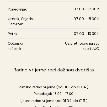
07.00 - 17.00 h
Ponedjeljak
Utorak, Srijeda,
07.00 - 15.00 h
Četvrtak
07.00 - 13.00 h
Petak
Općinski
Uz prethodnu najavu
načelnik
kao i JUO
Radno vrijeme reciklažnog dvorišta
Zimsko radno vrijeme (od 01.11. do 01.04.)
Ponedjeljak: 13:00 - 17:00
Ljetno radno vrijeme (od 01.04. do 01.11.)