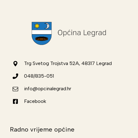
Trg Svetog Trojstva 52A, 48317 Legrad
048/835-051
info@opcinalegrad.hr
Facebook
Radno vrijeme općine