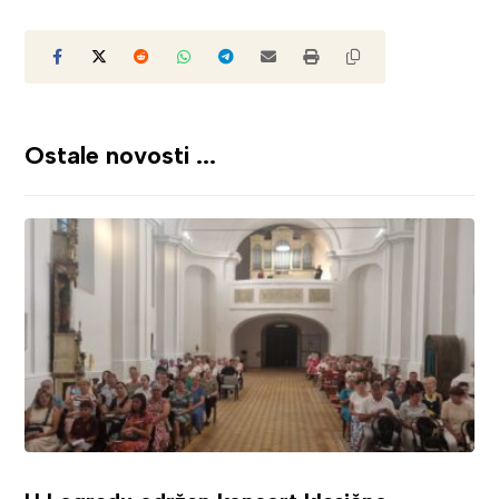
Ostale novosti ...