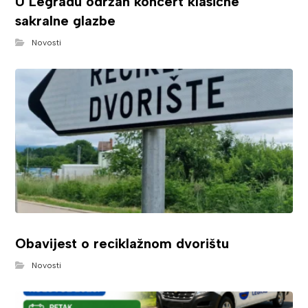
U Legradu održan koncert klasične
sakralne glazbe
Novosti
Obavijest o reciklažnom dvorištu
Novosti