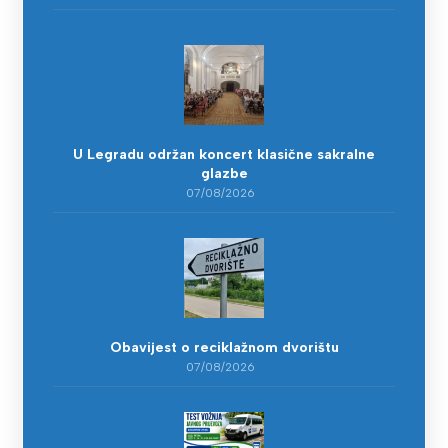
U Legradu održan koncert klasične sakralne
glazbe
07/08/2026
Obavijest o reciklažnom dvorištu
07/08/2026