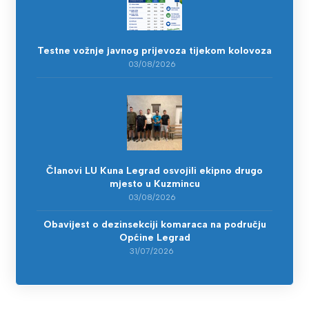
Testne vožnje javnog prijevoza tijekom kolovoza
03/08/2026
Članovi LU Kuna Legrad osvojili ekipno drugo
mjesto u Kuzmincu
03/08/2026
Obavijest o dezinsekciji komaraca na području
Općine Legrad
31/07/2026