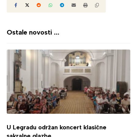
Ostale novosti ...
U Legradu održan koncert klasične
sakralne glazbe