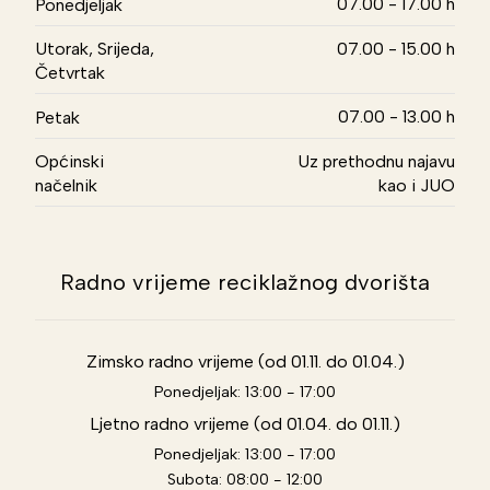
07.00 - 17.00 h
Ponedjeljak
Utorak, Srijeda,
07.00 - 15.00 h
Četvrtak
07.00 - 13.00 h
Petak
Općinski
Uz prethodnu najavu
načelnik
kao i JUO
Radno vrijeme reciklažnog dvorišta
Zimsko radno vrijeme (od 01.11. do 01.04.)
Ponedjeljak: 13:00 - 17:00
Ljetno radno vrijeme (od 01.04. do 01.11.)
Ponedjeljak: 13:00 - 17:00
Subota: 08:00 - 12:00