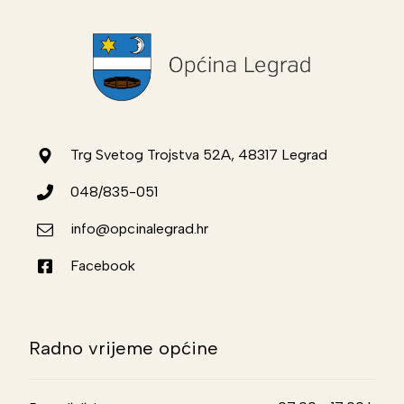
Trg Svetog Trojstva 52A, 48317 Legrad
048/835-051
info@opcinalegrad.hr
Facebook
Radno vrijeme općine