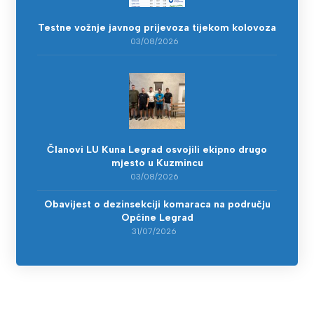
Testne vožnje javnog prijevoza tijekom kolovoza
03/08/2026
Članovi LU Kuna Legrad osvojili ekipno drugo
mjesto u Kuzmincu
03/08/2026
Obavijest o dezinsekciji komaraca na području
Općine Legrad
31/07/2026