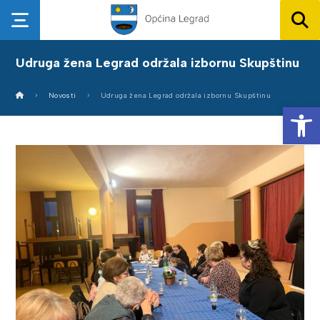
Udruga žena Legrad održala izbornu Skupštinu
Novosti
Udruga žena Legrad održala izbornu Skupštinu
Op