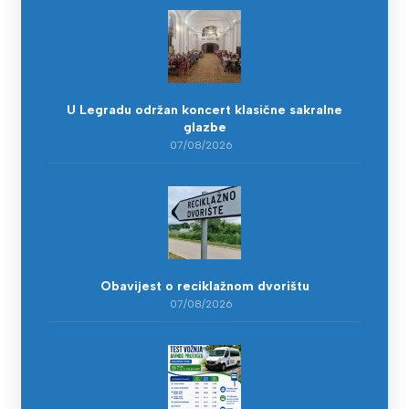
U Legradu održan koncert klasične sakralne
glazbe
07/08/2026
Obavijest o reciklažnom dvorištu
07/08/2026