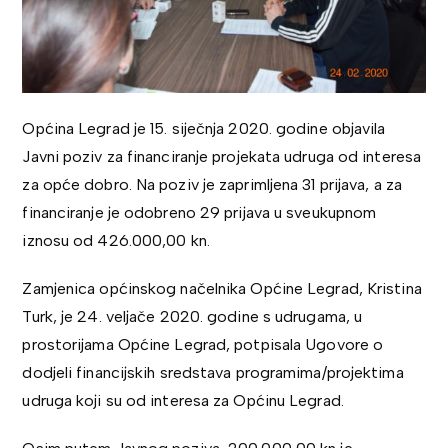
Općina Legrad je 15. siječnja 2020. godine objavila
Javni poziv za financiranje projekata udruga od interesa
za opće dobro. Na poziv je zaprimljena 31 prijava, a za
financiranje je odobreno 29 prijava u sveukupnom
iznosu od 426.000,00 kn.
Zamjenica općinskog načelnika Općine Legrad, Kristina
Turk, je 24. veljače 2020. godine s udrugama, u
prostorijama Općine Legrad, potpisala Ugovore o
dodjeli financijskih sredstava programima/projektima
udruga koji su od interesa za Općinu Legrad.