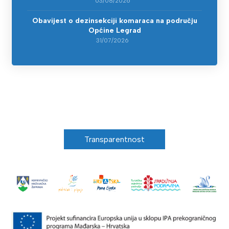
03/08/2026
Obavijest o dezinsekciji komaraca na području
Općine Legrad
31/07/2026
Transparentnost