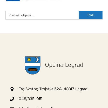
Search
for:
Trg Svetog Trojstva 52A, 48317 Legrad
048/835-051