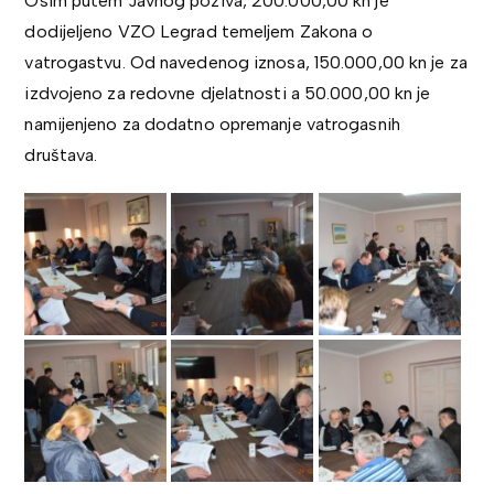
Osim putem Javnog poziva, 200.000,00 kn je
dodijeljeno VZO Legrad temeljem Zakona o
vatrogastvu. Od navedenog iznosa, 150.000,00 kn je za
izdvojeno za redovne djelatnosti a 50.000,00 kn je
namijenjeno za dodatno opremanje vatrogasnih
društava.