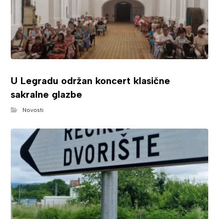
U Legradu održan koncert klasične
sakralne glazbe
Novosti