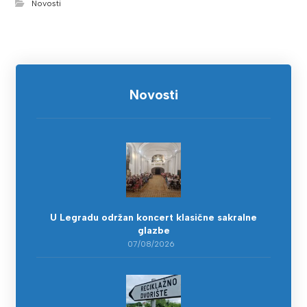
Novosti
Novosti
U Legradu održan koncert klasične sakralne
glazbe
07/08/2026