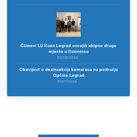
Članovi LU Kuna Legrad osvojili ekipno drugo
mjesto u Kuzmincu
03/08/2026
Obavijest o dezinsekciji komaraca na području
Općine Legrad
31/07/2026