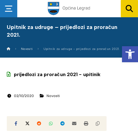
Upitnik za udruge – prijedlozi za proračun
2021.
Op
Novosti
Upitnik za udruge - prijedlozi za proračun 2021.
prijedlozi za proračun 2021 - upitinik
02/10/2020
Novosti