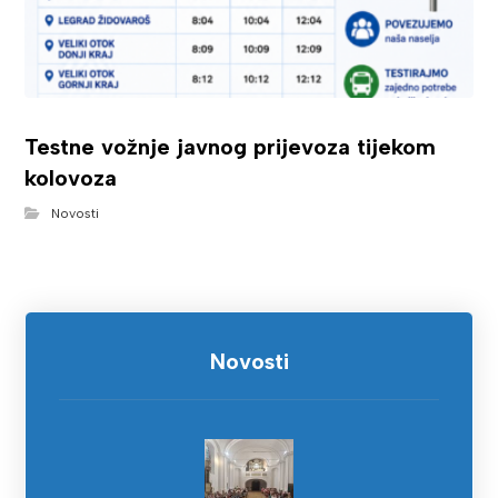
Testne vožnje javnog prijevoza tijekom
kolovoza
Novosti
Novosti