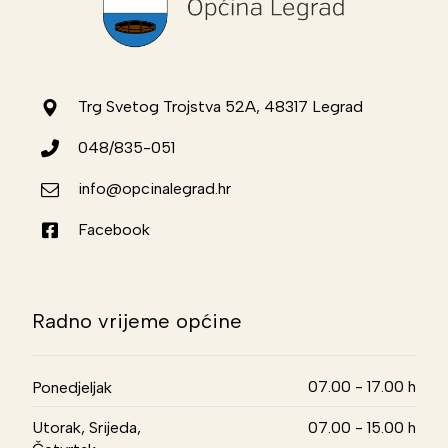
Trg Svetog Trojstva 52A, 48317 Legrad
048/835-051
info@opcinalegrad.hr
Facebook
Radno vrijeme općine
07.00 - 17.00 h
Ponedjeljak
Utorak, Srijeda,
07.00 - 15.00 h