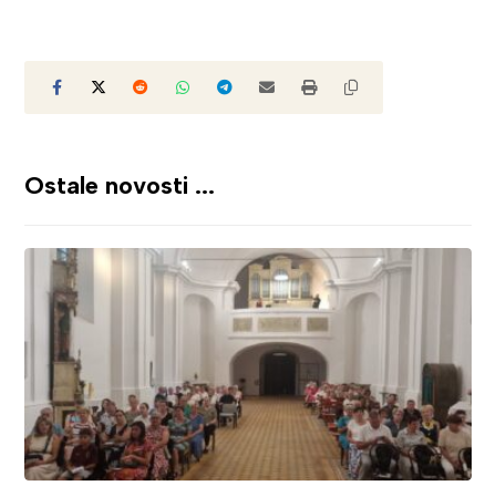
Ostale novosti ...