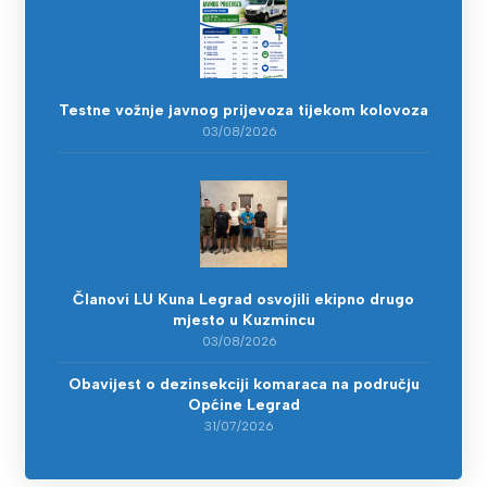
Testne vožnje javnog prijevoza tijekom kolovoza
03/08/2026
Članovi LU Kuna Legrad osvojili ekipno drugo
mjesto u Kuzmincu
03/08/2026
Obavijest o dezinsekciji komaraca na području
Općine Legrad
31/07/2026