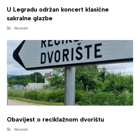
U Legradu održan koncert klasične
sakralne glazbe
Novosti
Obavijest o reciklažnom dvorištu
Novosti