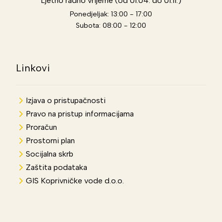
Ljetno radno vrijeme (od 01.04. do 01.11.)
Ponedjeljak: 13:00 - 17:00
Subota: 08:00 - 12:00
Linkovi
Izjava o pristupačnosti
Pravo na pristup informacijama
Proračun
Prostorni plan
Socijalna skrb
Zaštita podataka
GIS Koprivničke vode d.o.o.