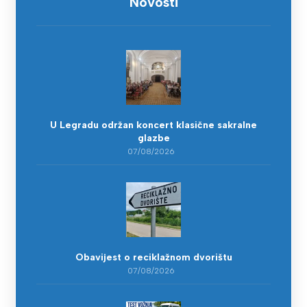
Novosti
U Legradu održan koncert klasične sakralne
glazbe
07/08/2026
Obavijest o reciklažnom dvorištu
07/08/2026