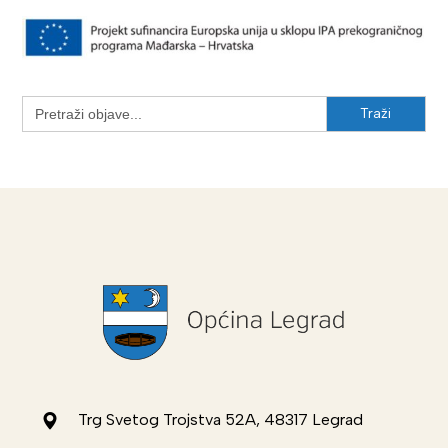
Search
for:
Trg Svetog Trojstva 52A, 48317 Legrad