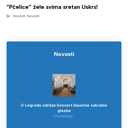
“Pčelice” žele svima sretan Uskrs!
Novosti
,
Novosti
Novosti
U Legradu održan koncert klasične sakralne
glazbe
07/08/2026