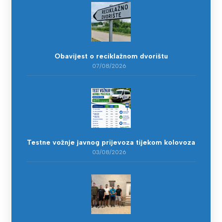
Obavijest o reciklažnom dvorištu
07/08/2026
Testne vožnje javnog prijevoza tijekom kolovoza
03/08/2026