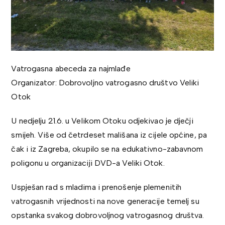
Vatrogasna abeceda za najmlađe
Organizator: Dobrovoljno vatrogasno društvo Veliki
Otok
U nedjelju 21.6. u Velikom Otoku odjekivao je dječji
smijeh. Više od četrdeset mališana iz cijele općine, pa
čak i iz Zagreba, okupilo se na edukativno-zabavnom
poligonu u organizaciji DVD-a Veliki Otok.
Uspješan rad s mladima i prenošenje plemenitih
vatrogasnih vrijednosti na nove generacije temelj su
opstanka svakog dobrovoljnog vatrogasnog društva.