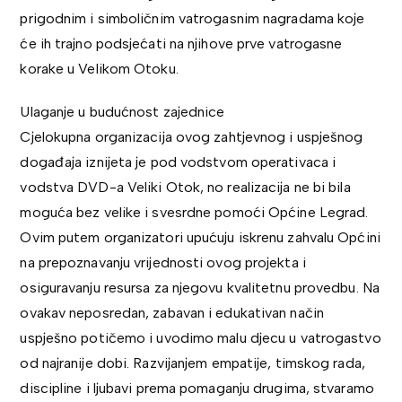
prigodnim i simboličnim vatrogasnim nagradama koje
će ih trajno podsjećati na njihove prve vatrogasne
korake u Velikom Otoku.
Ulaganje u budućnost zajednice
Cjelokupna organizacija ovog zahtjevnog i uspješnog
događaja iznijeta je pod vodstvom operativaca i
vodstva DVD-a Veliki Otok, no realizacija ne bi bila
moguća bez velike i svesrdne pomoći Općine Legrad.
Ovim putem organizatori upućuju iskrenu zahvalu Općini
na prepoznavanju vrijednosti ovog projekta i
osiguravanju resursa za njegovu kvalitetnu provedbu. Na
ovakav neposredan, zabavan i edukativan način
uspješno potičemo i uvodimo malu djecu u vatrogastvo
od najranije dobi. Razvijanjem empatije, timskog rada,
discipline i ljubavi prema pomaganju drugima, stvaramo