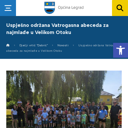
Uspješno održana Vatrogasna abeceda za
najmlađe u Velikom Otoku
Op
Dječji vrtić "Dabrić"
Novosti
Uspješno održana Vatrogasna
abeceda za najmlađe u Velikom Otoku