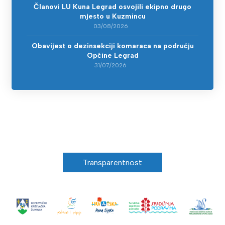
Članovi LU Kuna Legrad osvojili ekipno drugo
mjesto u Kuzmincu
03/08/2026
Obavijest o dezinsekciji komaraca na području
Općine Legrad
31/07/2026
Transparentnost