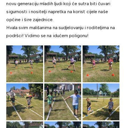
novu generaciju mladih ljudi koji će sutra biti čuvari
sigurnosti i nositelji napretka na korist cijele naše
općine i šire zajednice.
Hvala svim mališanima na sudjelovanju i roditeljima na
podršci! Vidimo se na idućem poligonu!