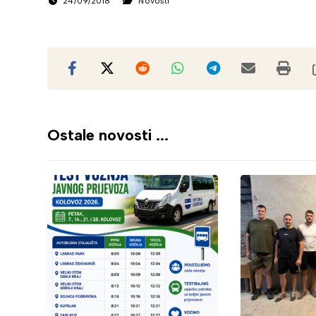
24/09/2018
Novosti
Ostale novosti ...