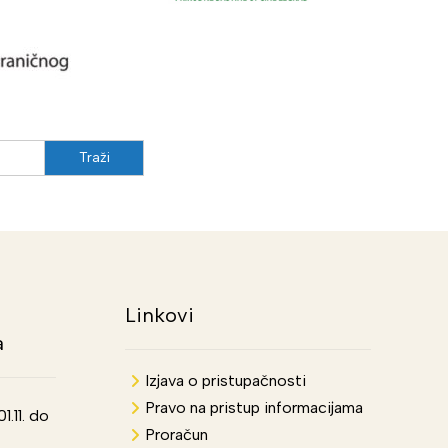
Linkovi
a
Izjava o pristupačnosti
Pravo na pristup informacijama
.11. do
Proračun