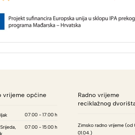
 vrijeme općine
Radno vrijeme
reciklažnog dvorišt
07.00 - 17.00 h
ljak
Zimsko radno vrijeme (od 01
Srijeda,
07.00 - 15.00 h
01.04.)
k