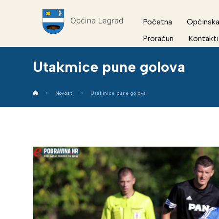
Početna
Općinska
Proračun
Kontakti
Utakmice pune golova
Novosti
Utakmice pune golova