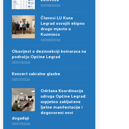
03/08/2026
Članovi LU Kuna
Legrad osvojili ekipno
drugo mjesto u
Kuzmincu
03/08/2026
Obavijest o dezinsekciji komaraca na
području Općine Legrad
31/07/2026
Koncert sakralne glazbe
31/07/2026
Održana Koordinacija
udruga Općine Legrad:
uspješno zaključene
ljetne manifestacije i
dogovoreni novi
događaji
31/07/2026