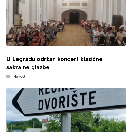
U Legradu održan koncert klasične
sakralne glazbe
Novosti