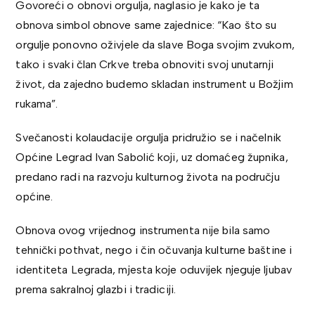
Govoreći o obnovi orgulja, naglasio je kako je ta
obnova simbol obnove same zajednice: “Kao što su
orgulje ponovno oživjele da slave Boga svojim zvukom,
tako i svaki član Crkve treba obnoviti svoj unutarnji
život, da zajedno budemo skladan instrument u Božjim
rukama”.
Svečanosti kolaudacije orgulja pridružio se i načelnik
Općine Legrad Ivan Sabolić koji, uz domaćeg župnika,
predano radi na razvoju kulturnog života na području
općine.
Obnova ovog vrijednog instrumenta nije bila samo
tehnički pothvat, nego i čin očuvanja kulturne baštine i
identiteta Legrada, mjesta koje oduvijek njeguje ljubav
prema sakralnoj glazbi i tradiciji.