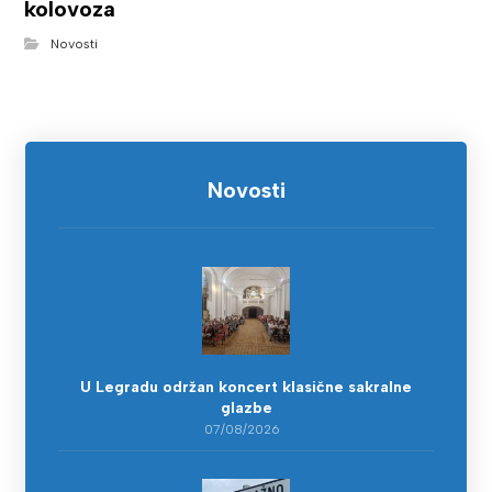
kolovoza
Novosti
Novosti
U Legradu održan koncert klasične sakralne
glazbe
07/08/2026