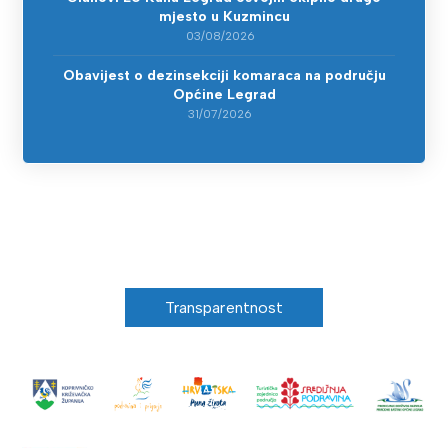
mjesto u Kuzmincu
03/08/2026
Obavijest o dezinsekciji komaraca na području
Općine Legrad
31/07/2026
Transparentnost