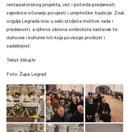
restauratorskog projekta, već i potvrda predanosti
zajednice očuvanju povijesti i umjetničke tradicije. Zvuk
orgulja Legrada nosi u sebi stoljeća molitve, rada i
predanosti, a njihova obnova simbolizira nastavak te
duhovne i kulturne niti koja povezuje prošlost i
sadašnjost.
Tekst: klikaj.hr
Foto: Župa Legrad