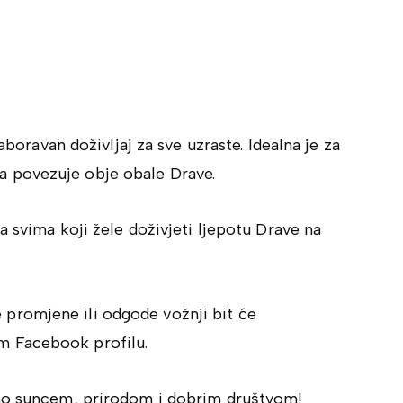
boravan doživljaj za sve uzraste. Idealna je za
koja povezuje obje obale Drave.
a svima koji žele doživjeti ljepotu Drave na
promjene ili odgode vožnji bit će
m Facebook profilu.
eno suncem, prirodom i dobrim društvom!