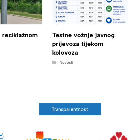
o reciklažnom
Testne vožnje javnog
prijevoza tijekom
kolovoza
Novosti
Transparentnost