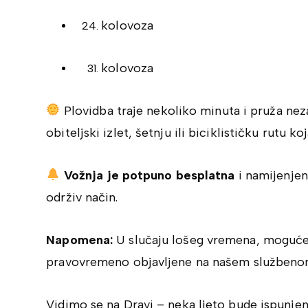
kolovoza
kolovoza
Plovidba traje nekoliko minuta i pruža neza
obiteljski izlet, šetnju ili biciklističku rutu 
Vožnja je potpuno besplatna
i namijenjen
održiv način.
Napomena:
U slučaju lošeg vremena, moguće 
pravovremeno objavljene na našem službeno
Vidimo se na Dravi – neka ljeto bude ispunj