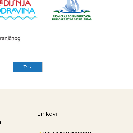
Linkovi
a