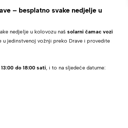
ve – besplatno svake nedjelje u
vake nedjelje u kolovozu naš
solarni čamac vozi
 u jedinstvenoj vožnji preko Drave i provedite
13:00 do 18:00 sati
, i to na sljedeće datume: