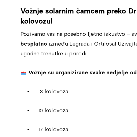
Vožnje solarnim čamcem preko Dra
kolovozu!
Pozivamo vas na posebno ljetno iskustvo – s
besplatno
između Legrada i Ortilosa! Uživajte
ugodne trenutke u prirodi.
Vožnje su organizirane svake nedjelje od 
kolovoza
kolovoza
kolovoza