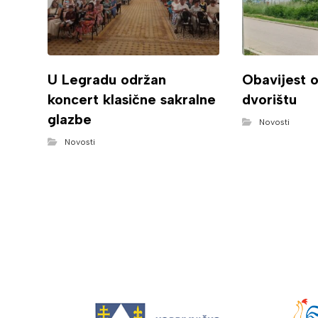
U Legradu održan
Obavijest 
koncert klasične sakralne
dvorištu
glazbe
Novosti
Novosti