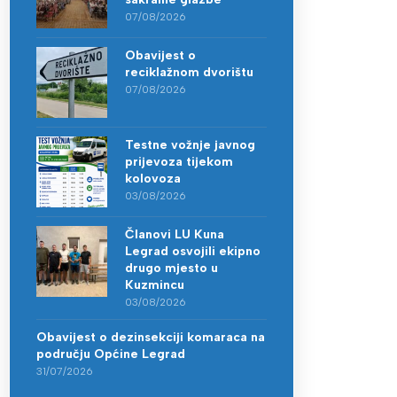
07/08/2026
Obavijest o
reciklažnom dvorištu
07/08/2026
Testne vožnje javnog
prijevoza tijekom
kolovoza
03/08/2026
Članovi LU Kuna
Legrad osvojili ekipno
drugo mjesto u
Kuzmincu
03/08/2026
Obavijest o dezinsekciji komaraca na
području Općine Legrad
31/07/2026