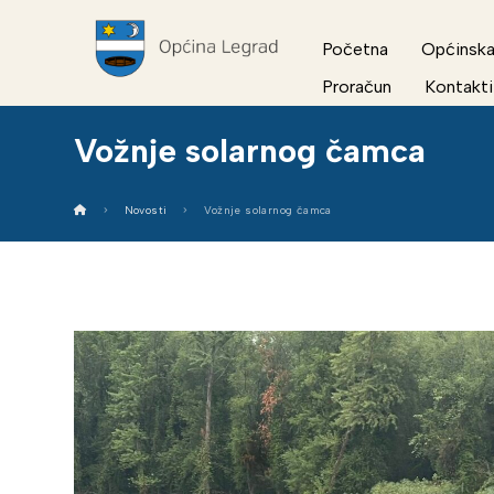
Početna
Općinska
Proračun
Kontakti
Vožnje solarnog čamca
Novosti
Vožnje solarnog čamca