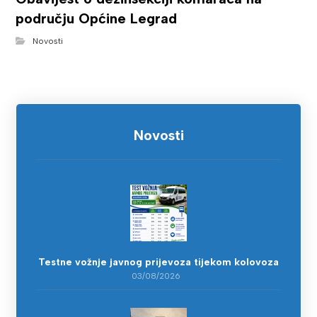
području Općine Legrad
Novosti
Novosti
Testne vožnje javnog prijevoza tijekom kolovoza
03/08/2026