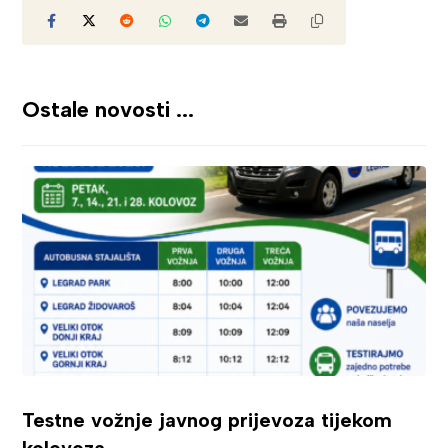
Ostale novosti ...
Testne vožnje javnog prijevoza tijekom