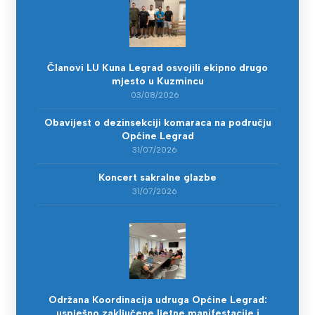
Članovi LU Kuna Legrad osvojili ekipno drugo
mjesto u Kuzmincu
03/08/2026
Obavijest o dezinsekciji komaraca na području
Općine Legrad
31/07/2026
Koncert sakralne glazbe
31/07/2026
Održana Koordinacija udruga Općine Legrad:
uspješno zaključene ljetne manifestacije i