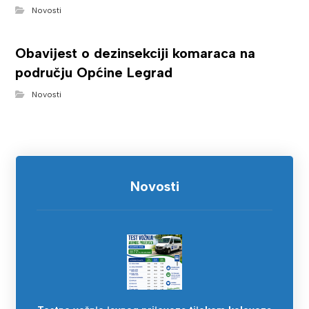
Novosti
Obavijest o dezinsekciji komaraca na
području Općine Legrad
Novosti
Novosti