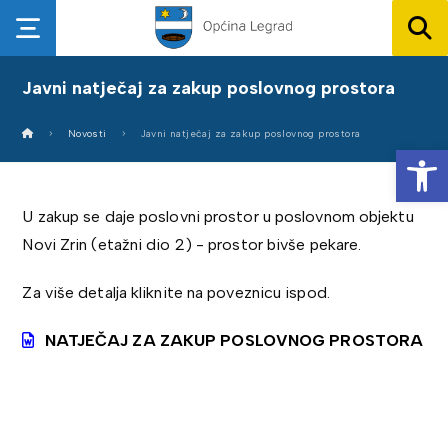
Javni natječaj za zakup poslovnog prostora
Novosti
Javni natječaj za zakup poslovnog prostora
Op
U zakup se daje poslovni prostor u poslovnom objektu
Novi Zrin (etažni dio 2) - prostor bivše pekare.
Za više detalja kliknite na poveznicu ispod.
NATJEČAJ ZA ZAKUP POSLOVNOG PROSTORA