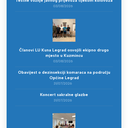
Testne vožnje javnog prijevoza tijekom kolovoza
03/08/2026
Članovi LU Kuna Legrad osvojili ekipno drugo
mjesto u Kuzmincu
03/08/2026
Obavijest o dezinsekciji komaraca na području
Općine Legrad
31/07/2026
Koncert sakralne glazbe
31/07/2026