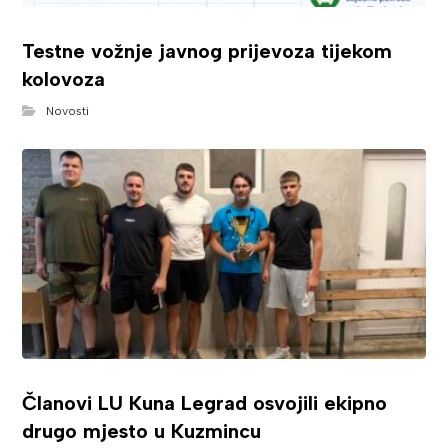
Testne vožnje javnog prijevoza tijekom
kolovoza
Novosti
Članovi LU Kuna Legrad osvojili ekipno
drugo mjesto u Kuzmincu