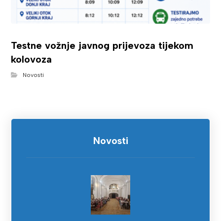
Testne vožnje javnog prijevoza tijekom
kolovoza
Novosti
Novosti