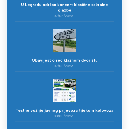
U Legradu održan koncert klasične sakralne
glazbe
07/08/2026
Obavijest o reciklažnom dvorištu
07/08/2026
Testne vožnje javnog prijevoza tijekom kolovoza
03/08/2026