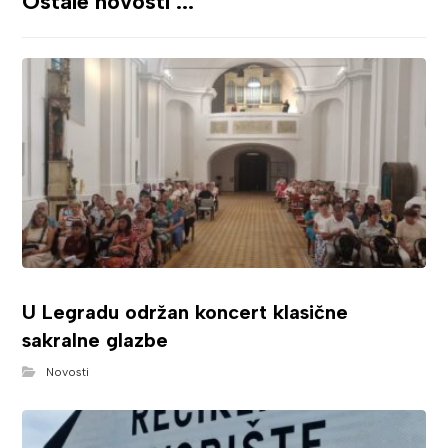
Ostale novosti ...
U Legradu održan koncert klasične
sakralne glazbe
Novosti