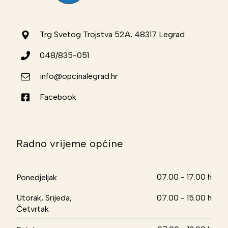
Trg Svetog Trojstva 52A, 48317 Legrad
048/835-051
info@opcinalegrad.hr
Facebook
Radno vrijeme općine
07.00 - 17.00 h
Ponedjeljak
Utorak, Srijeda,
07.00 - 15.00 h
Četvrtak