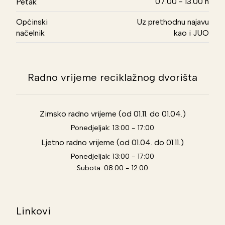
07.00 - 13.00 h
Petak
Općinski
Uz prethodnu najavu
načelnik
kao i JUO
Radno vrijeme reciklažnog dvorišta
Zimsko radno vrijeme (od 01.11. do 01.04.)
Ponedjeljak: 13:00 - 17:00
Ljetno radno vrijeme (od 01.04. do 01.11.)
Ponedjeljak: 13:00 - 17:00
Subota: 08:00 - 12:00
Linkovi