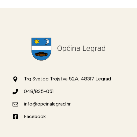
Trg Svetog Trojstva 52A, 48317 Legrad
048/835-051
info@opcinalegrad.hr
Facebook