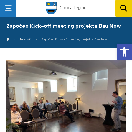
Započeo Kick-off meeting projekta Bau Now
Novosti
Započeo Kick-off meeting projekta Bau Now
Op