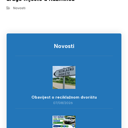
Novosti
Novosti
Obavijest o reciklažnom dvorištu
07/08/2026