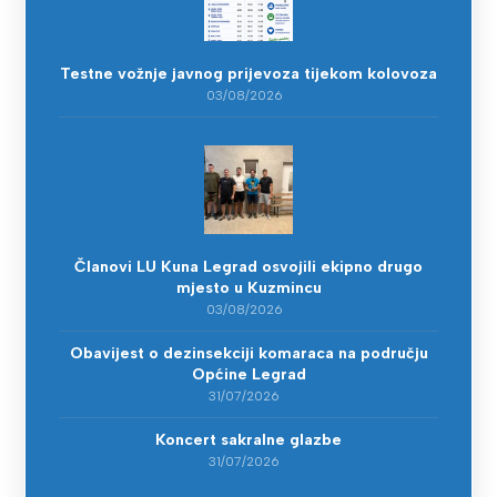
Testne vožnje javnog prijevoza tijekom kolovoza
03/08/2026
Članovi LU Kuna Legrad osvojili ekipno drugo
mjesto u Kuzmincu
03/08/2026
Obavijest o dezinsekciji komaraca na području
Općine Legrad
31/07/2026
Koncert sakralne glazbe
31/07/2026