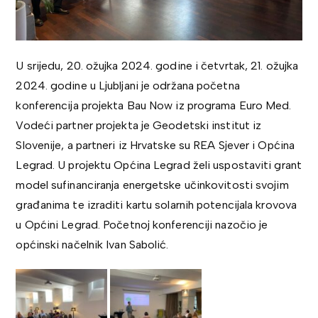
U srijedu, 20. ožujka 2024. godine i četvrtak, 21. ožujka
2024. godine u Ljubljani je održana početna
konferencija projekta Bau Now iz programa Euro Med.
Vodeći partner projekta je Geodetski institut iz
Slovenije, a partneri iz Hrvatske su REA Sjever i Općina
Legrad. U projektu Općina Legrad želi uspostaviti grant
model sufinanciranja energetske učinkovitosti svojim
građanima te izraditi kartu solarnih potencijala krovova
u Općini Legrad. Početnoj konferenciji nazočio je
općinski načelnik Ivan Sabolić.