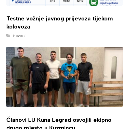
Testne vožnje javnog prijevoza tijekom
kolovoza
Novosti
Članovi LU Kuna Legrad osvojili ekipno
drugo mjesto u Kuzmincu