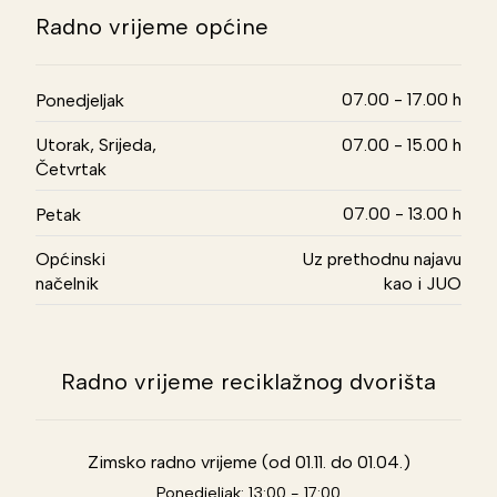
Radno vrijeme općine
07.00 - 17.00 h
Ponedjeljak
Utorak, Srijeda,
07.00 - 15.00 h
Četvrtak
07.00 - 13.00 h
Petak
Općinski
Uz prethodnu najavu
načelnik
kao i JUO
Radno vrijeme reciklažnog dvorišta
Zimsko radno vrijeme (od 01.11. do 01.04.)
Ponedjeljak: 13:00 - 17:00