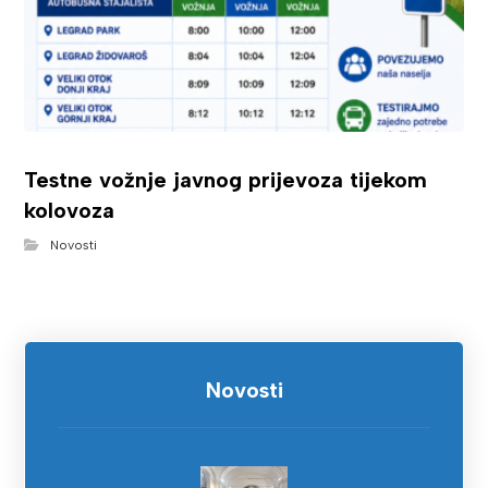
Testne vožnje javnog prijevoza tijekom
kolovoza
Novosti
Novosti