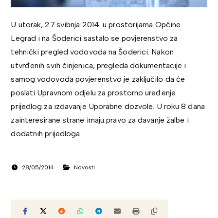
U utorak, 27.svibnja 2014. u prostorijama Općine
Legrad i na Šoderici sastalo se povjerenstvo za
tehnički pregled vodovoda na Šoderici. Nakon
utvrđenih svih činjenica, pregleda dokumentacije i
samog vodovoda povjerenstvo je zaključilo da će
poslati Upravnom odjelu za prostorno uređenje
prijedlog za izdavanje Uporabne dozvole. U roku 8 dana
zainteresirane strane imaju pravo za davanje žalbe i
dodatnih prijedloga.
28/05/2014
Novosti