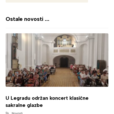
Ostale novosti ...
U Legradu održan koncert klasične
sakralne glazbe
Novosti