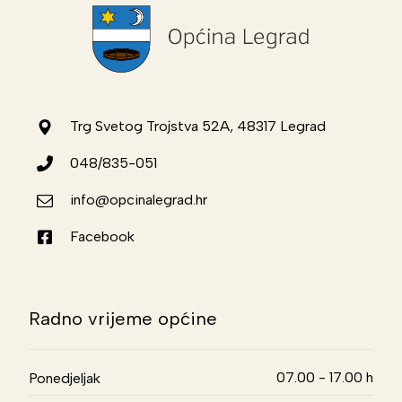
Trg Svetog Trojstva 52A, 48317 Legrad
048/835-051
info@opcinalegrad.hr
Facebook
Radno vrijeme općine
07.00 - 17.00 h
Ponedjeljak