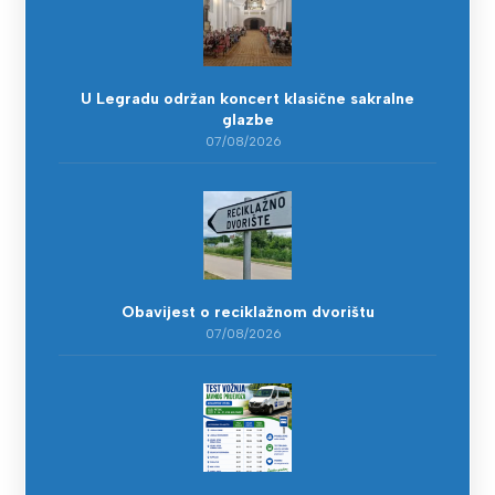
U Legradu održan koncert klasične sakralne
glazbe
07/08/2026
Obavijest o reciklažnom dvorištu
07/08/2026