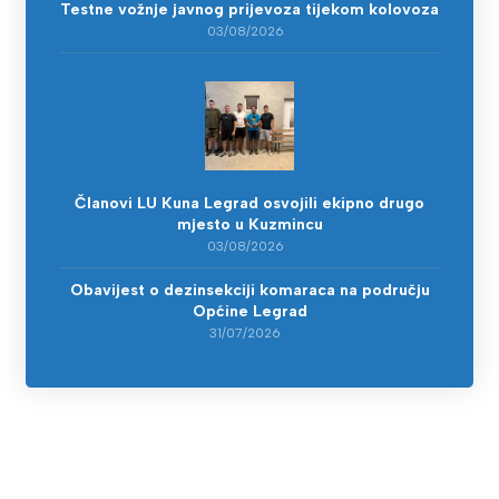
Testne vožnje javnog prijevoza tijekom kolovoza
03/08/2026
Članovi LU Kuna Legrad osvojili ekipno drugo
mjesto u Kuzmincu
03/08/2026
Obavijest o dezinsekciji komaraca na području
Općine Legrad
31/07/2026