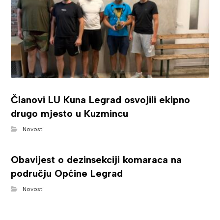
Članovi LU Kuna Legrad osvojili ekipno
drugo mjesto u Kuzmincu
Novosti
Obavijest o dezinsekciji komaraca na
području Općine Legrad
Novosti