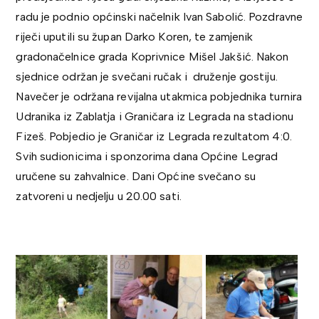
radu je podnio općinski načelnik Ivan Sabolić. Pozdravne
riječi uputili su župan Darko Koren, te zamjenik
gradonačelnice grada Koprivnice Mišel Jakšić. Nakon
sjednice održan je svečani ručak i druženje gostiju.
Navečer je održana revijalna utakmica pobjednika turnira
Udranika iz Zablatja i Graničara iz Legrada na stadionu
Fizeš. Pobjedio je Graničar iz Legrada rezultatom 4:0.
Svih sudionicima i sponzorima dana Općine Legrad
uručene su zahvalnice. Dani Općine svečano su
zatvoreni u nedjelju u 20.00 sati.