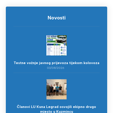
Novosti
Testne vožnje javnog prijevoza tijekom kolovoza
03/08/2026
Članovi LU Kuna Legrad osvojili ekipno drugo
mjesto u Kuzmincu