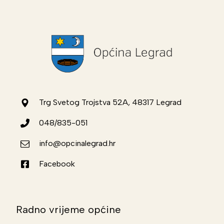
Trg Svetog Trojstva 52A, 48317 Legrad
048/835-051
info@opcinalegrad.hr
Facebook
Radno vrijeme općine