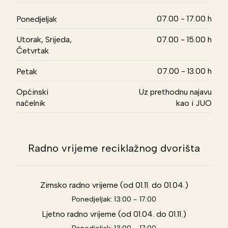
07.00 - 17.00 h
Ponedjeljak
Utorak, Srijeda,
07.00 - 15.00 h
Četvrtak
07.00 - 13.00 h
Petak
Općinski
Uz prethodnu najavu
načelnik
kao i JUO
Radno vrijeme reciklažnog dvorišta
Zimsko radno vrijeme (od 01.11. do 01.04.)
Ponedjeljak: 13:00 - 17:00
Ljetno radno vrijeme (od 01.04. do 01.11.)
Ponedjeljak: 13:00 - 17:00