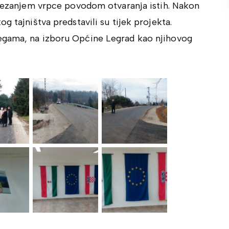
e rezanjem vrpce povodom otvaranja istih. Nakon
g tajništva predstavili su tijek projekta.
egama, na izboru Općine Legrad kao njihovog