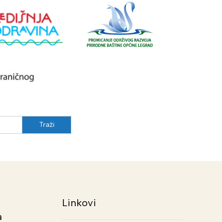
Linkovi
a