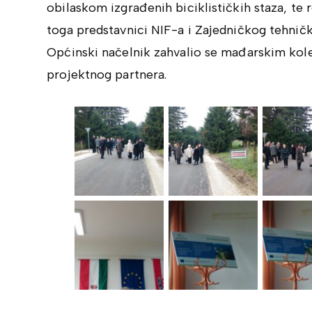
obilaskom izgrađenih biciklističkih staza, t
toga predstavnici NIF-a i Zajedničkog tehničko
Općinski načelnik zahvalio se mađarskim kol
projektnog partnera.