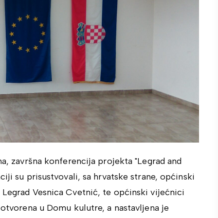
ana, završna konferencija projekta "Legrad and
iji su prisustvovali, sa hrvatske strane, općinski
 Legrad Vesnica Cvetnić, te općinski vijećnici
 otvorena u Domu kulutre, a nastavljena je