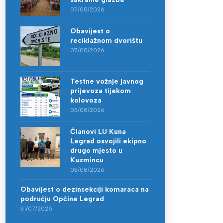
07/08/2026
Obavijest o
reciklažnom dvorištu
07/08/2026
Testne vožnje javnog
prijevoza tijekom
kolovoza
03/08/2026
Članovi LU Kuna
Legrad osvojili ekipno
drugo mjesto u
Kuzmincu
03/08/2026
Obavijest o dezinsekciji komaraca na
području Općine Legrad
31/07/2026