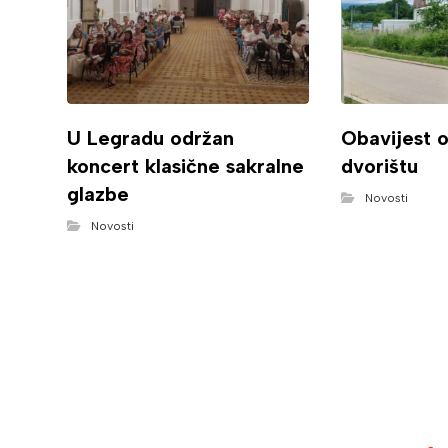
U Legradu održan
Obavijest 
koncert klasične sakralne
dvorištu
glazbe
Novosti
Novosti