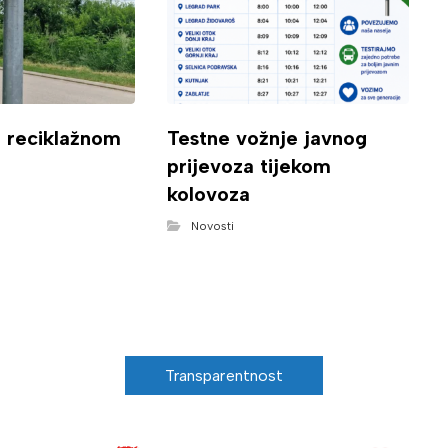
o reciklažnom
Testne vožnje javnog
prijevoza tijekom
kolovoza
Novosti
Transparentnost