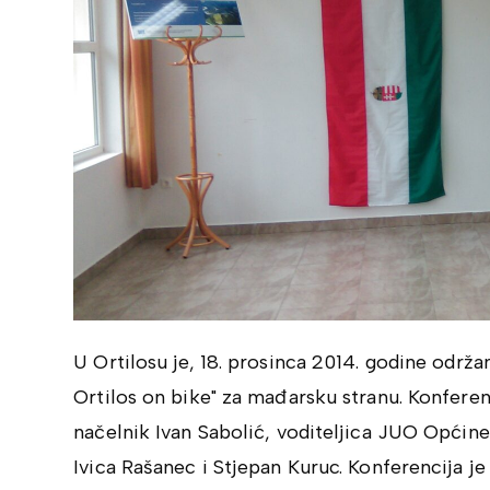
U Ortilosu je, 18. prosinca 2014. godine održ
Ortilos on bike" za mađarsku stranu. Konferenc
načelnik Ivan Sabolić, voditeljica JUO Općine
Ivica Rašanec i Stjepan Kuruc. Konferencija je