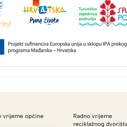
 vrijeme općine
Radno vrijeme
reciklažnog dvorišt