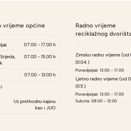
 vrijeme općine
Radno vrijeme
reciklažnog dvorišt
07.00 - 17.00 h
ljak
Zimsko radno vrijeme (od 01
Srijeda,
07.00 - 15.00 h
01.04.)
k
Ponedjeljak: 13:00 - 17:00
07.00 - 13.00 h
Ljetno radno vrijeme (od 0
01.11.)
i
k
Ponedjeljak: 13:00 - 17:00
Subota: 08:00 - 12:00
Uz prethodnu najavu
kao i JUO