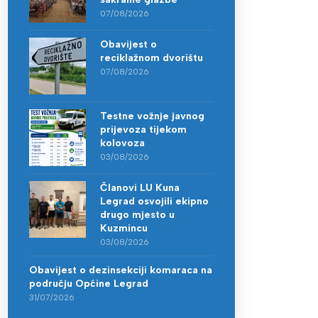
07/08/2026
Obavijest o
reciklažnom dvorištu
07/08/2026
Testne vožnje javnog
prijevoza tijekom
kolovoza
03/08/2026
Članovi LU Kuna
Legrad osvojili ekipno
drugo mjesto u
Kuzmincu
03/08/2026
Obavijest o dezinsekciji komaraca na
području Općine Legrad
31/07/2026