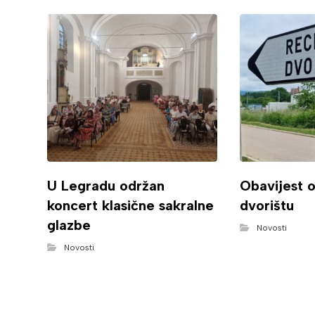
U Legradu održan
Obavijest 
koncert klasične sakralne
dvorištu
glazbe
Novosti
Novosti