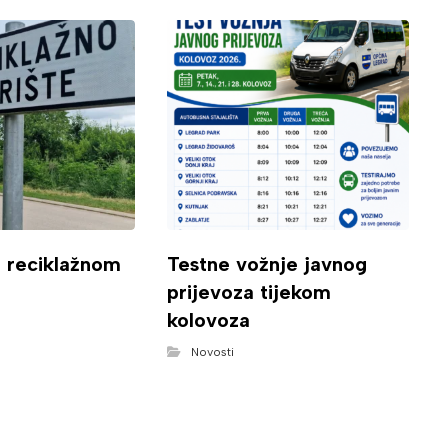
o reciklažnom
Testne vožnje javnog
prijevoza tijekom
kolovoza
Novosti