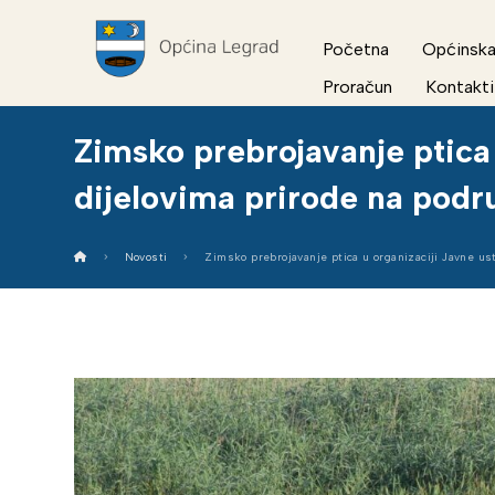
Početna
Općinska
Proračun
Kontakti
Zimsko prebrojavanje ptica 
dijelovima prirode na podr
Novosti
Zimsko prebrojavanje ptica u organizaciji Javne us