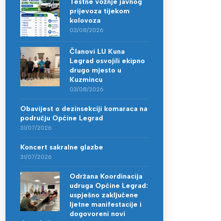
Testne vožnje javnog
prijevoza tijekom
kolovoza
03/08/2026
Članovi LU Kuna
Legrad osvojili ekipno
drugo mjesto u
Kuzmincu
03/08/2026
Obavijest o dezinsekciji komaraca na
području Općine Legrad
31/07/2026
Koncert sakralne glazbe
31/07/2026
Održana Koordinacija
udruga Općine Legrad:
uspješno zaključene
ljetne manifestacije i
dogovoreni novi