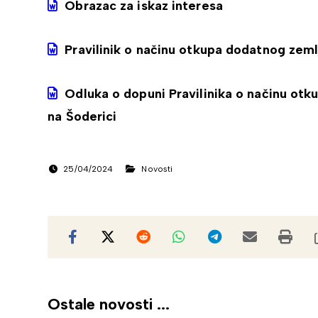
Obrazac za iskaz interesa
Pravilinik o načinu otkupa dodatnog zeml
Odluka o dopuni Pravilinika o načinu otk
na Šoderici
25/04/2024
Novosti
Ostale novosti ...