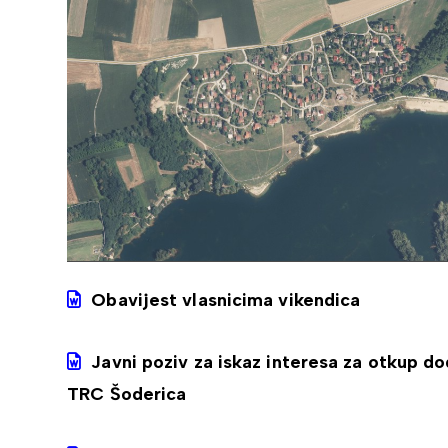
Obavijest vlasnicima vikendica
Javni poziv za iskaz interesa za otkup d
TRC Šoderica