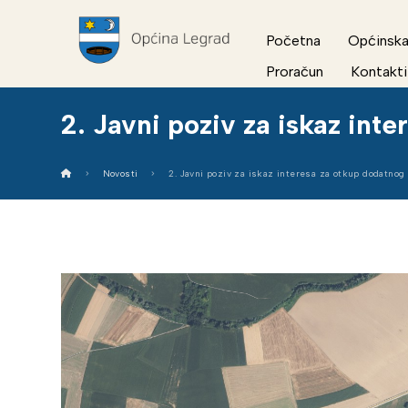
Početna
Općinska
Proračun
Kontakti
2. Javni poziv za iskaz int
Novosti
2. Javni poziv za iskaz interesa za otkup dodatnog