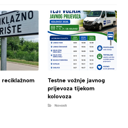
o reciklažnom
Testne vožnje javnog
prijevoza tijekom
kolovoza
Novosti