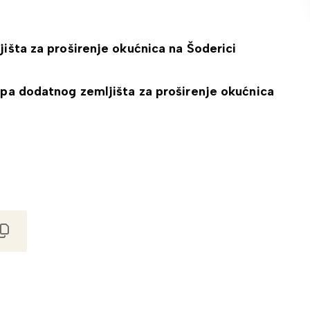
jišta za proširenje okućnica na Šoderici
upa dodatnog zemljišta za proširenje okućnica