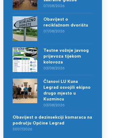
07/08/2026
Obavijest o
reciklažnom dvorištu
07/08/2026
Testne vožnje javnog
prijevoza tijekom
kolovoza
03/08/2026
Članovi LU Kuna
Legrad osvojili ekipno
drugo mjesto u
Kuzmincu
03/08/2026
Obavijest o dezinsekciji komaraca na
području Općine Legrad
31/07/2026