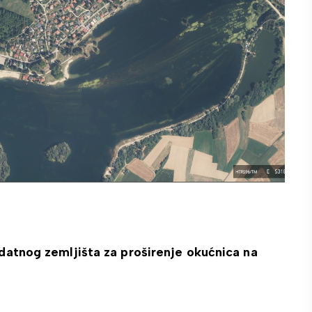
odatnog zemljišta za proširenje okućnica na