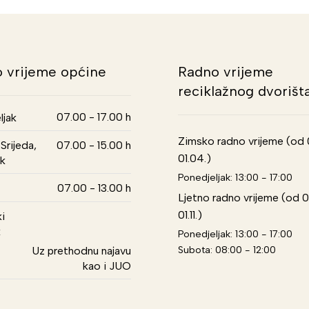
 vrijeme općine
Radno vrijeme
reciklažnog dvorišt
07.00 - 17.00 h
ljak
Zimsko radno vrijeme (od 01
Srijeda,
07.00 - 15.00 h
01.04.)
k
Ponedjeljak: 13:00 - 17:00
07.00 - 13.00 h
Ljetno radno vrijeme (od 0
01.11.)
i
k
Ponedjeljak: 13:00 - 17:00
Subota: 08:00 - 12:00
Uz prethodnu najavu
kao i JUO