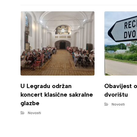
U Legradu održan
Obavijest 
koncert klasične sakralne
dvorištu
glazbe
Novosti
Novosti