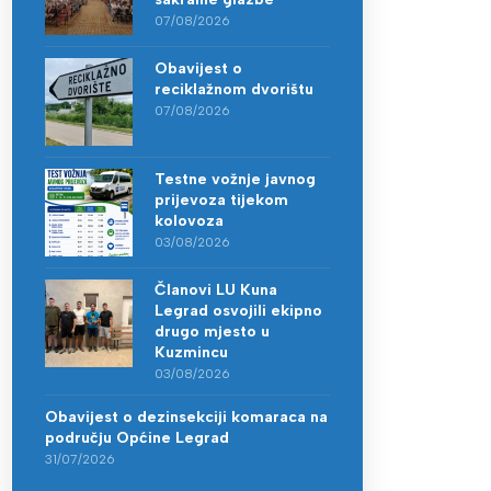
07/08/2026
Obavijest o
reciklažnom dvorištu
07/08/2026
Testne vožnje javnog
prijevoza tijekom
kolovoza
03/08/2026
Članovi LU Kuna
Legrad osvojili ekipno
drugo mjesto u
Kuzmincu
03/08/2026
Obavijest o dezinsekciji komaraca na
području Općine Legrad
31/07/2026