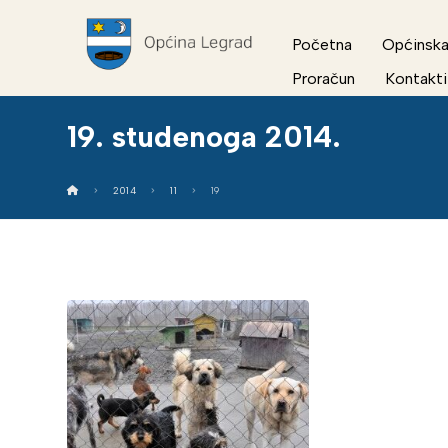
Početna
Općinska
Proračun
Kontakti
19. studenoga 2014.
2014
11
19