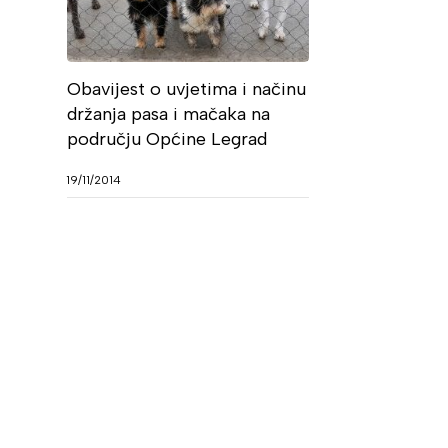
Obavijest o uvjetima i načinu
držanja pasa i mačaka na
području Općine Legrad
19/11/2014