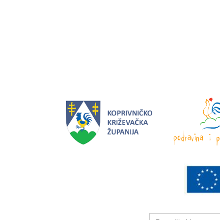
Search