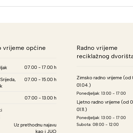
 vrijeme općine
Radno vrijeme
reciklažnog dvorišt
07.00 - 17.00 h
ljak
Zimsko radno vrijeme (od 01
Srijeda,
07.00 - 15.00 h
01.04.)
k
Ponedjeljak: 13:00 - 17:00
07.00 - 13.00 h
Ljetno radno vrijeme (od 0
01.11.)
i
k
Ponedjeljak: 13:00 - 17:00
Subota: 08:00 - 12:00
Uz prethodnu najavu
kao i JUO