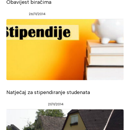
Obavijest biračima
26/11/2014
Natječaj za stipendiranje studenata
21/11/2014