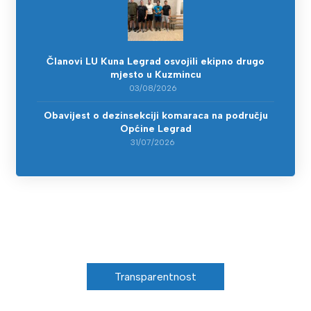
Članovi LU Kuna Legrad osvojili ekipno drugo
mjesto u Kuzmincu
03/08/2026
Obavijest o dezinsekciji komaraca na području
Općine Legrad
31/07/2026
Transparentnost