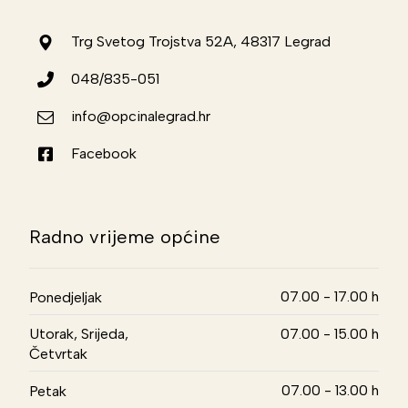
Trg Svetog Trojstva 52A, 48317 Legrad
048/835-051
info@opcinalegrad.hr
Facebook
Radno vrijeme općine
07.00 - 17.00 h
Ponedjeljak
Utorak, Srijeda,
07.00 - 15.00 h
Četvrtak
07.00 - 13.00 h
Petak