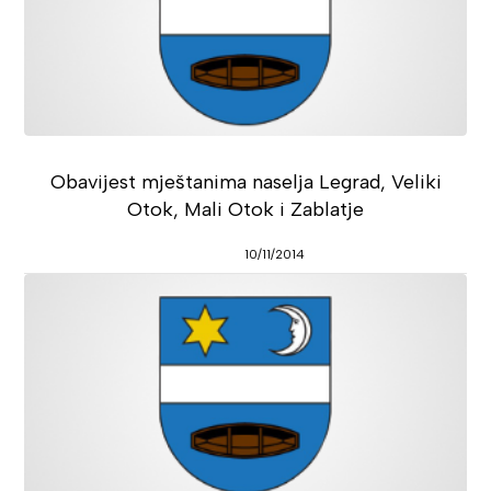
Obavijest mještanima naselja Legrad, Veliki
Otok, Mali Otok i Zablatje
10/11/2014