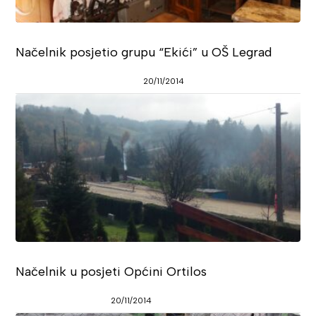
Načelnik posjetio grupu “Ekići” u OŠ Legrad
20/11/2014
Načelnik u posjeti Općini Ortilos
20/11/2014