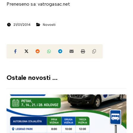
Preneseno sa: vatrogasac.net
21/01/2014
Novosti
Ostale novosti ...