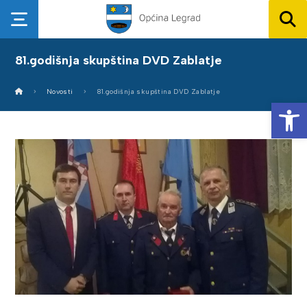
81.godišnja skupština DVD Zablatje
Novosti
81.godišnja skupština DVD Zablatje
Op