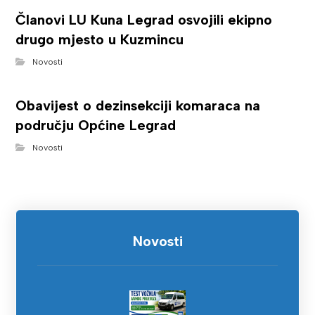
Članovi LU Kuna Legrad osvojili ekipno
drugo mjesto u Kuzmincu
Novosti
Obavijest o dezinsekciji komaraca na
području Općine Legrad
Novosti
Novosti