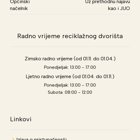
Općinski
Uz prethodnu najavu
načelnik
kao i JUO
Radno vrijeme reciklažnog dvorišta
Zimsko radno vrijeme (od 01.11. do 01.04.)
Ponedjeljak: 13:00 - 17:00
Ljetno radno vrijeme (od 01.04. do 01.11.)
Ponedjeljak: 13:00 - 17:00
Subota: 08:00 - 12:00
Linkovi
Izjava o pristupačnosti