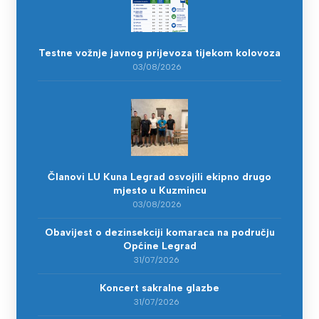
Testne vožnje javnog prijevoza tijekom kolovoza
03/08/2026
Članovi LU Kuna Legrad osvojili ekipno drugo
mjesto u Kuzmincu
03/08/2026
Obavijest o dezinsekciji komaraca na području
Općine Legrad
31/07/2026
Koncert sakralne glazbe
31/07/2026