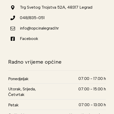
Trg Svetog Trojstva 52A, 48317 Legrad
048/835-051
info@opcinalegrad.hr
Facebook
Radno vrijeme općine
07.00 - 17.00 h
Ponedjeljak
Utorak, Srijeda,
07.00 - 15.00 h
Četvrtak
07.00 - 13.00 h
Petak