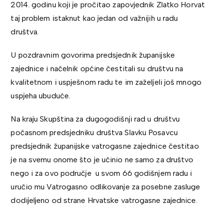
2014. godinu koji je pročitao zapovjednik Zlatko Horvat
taj problem istaknut kao jedan od važnijih u radu
društva.
U pozdravnim govorima predsjednik županijske
zajednice i načelnik općine čestitali su društvu na
kvalitetnom i uspješnom radu te im zaželjeli još mnogo
uspjeha ubuduće.
Na kraju Skupština za dugogodišnji rad u društvu
počasnom predsjedniku društva Slavku Posavcu
predsjednik županijske vatrogasne zajednice čestitao
je na svemu onome što je učinio ne samo za društvo
nego i za ovo područje u svom 66 godišnjem radu i
uručio mu Vatrogasno odlikovanje za posebne zasluge
dodijeljeno od strane Hrvatske vatrogasne zajednice.