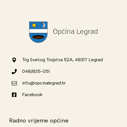
Trg Svetog Trojstva 52A, 48317 Legrad
048/835-051
info@opcinalegrad.hr
Facebook
Radno vrijeme općine