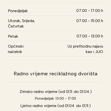
07.00 - 17.00 h
Ponedjeljak
Utorak, Srijeda,
07.00 - 15.00 h
Četvrtak
07.00 - 13.00 h
Petak
Općinski
Uz prethodnu najavu
načelnik
kao i JUO
Radno vrijeme reciklažnog dvorišta
Zimsko radno vrijeme (od 01.11. do 01.04.)
Ponedjeljak: 13:00 - 17:00
Ljetno radno vrijeme (od 01.04. do 01.11.)