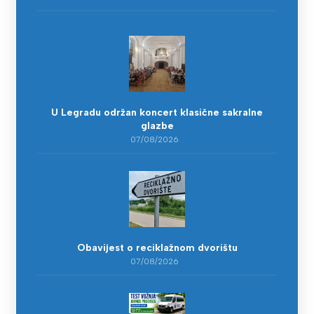
U Legradu održan koncert klasične sakralne
glazbe
07/08/2026
Obavijest o reciklažnom dvorištu
07/08/2026