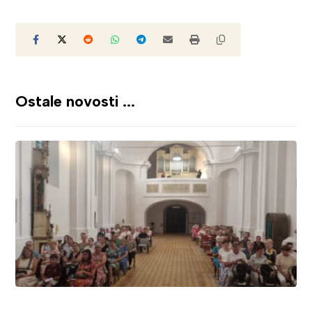
Ostale novosti ...