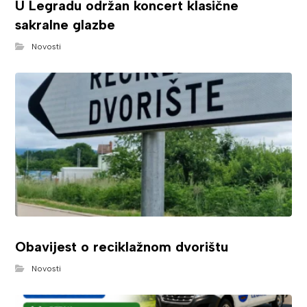
U Legradu održan koncert klasične
sakralne glazbe
Novosti
Obavijest o reciklažnom dvorištu
Novosti