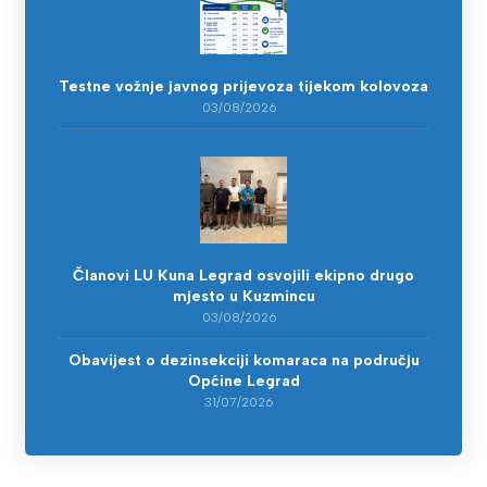
Testne vožnje javnog prijevoza tijekom kolovoza
03/08/2026
Članovi LU Kuna Legrad osvojili ekipno drugo
mjesto u Kuzmincu
03/08/2026
Obavijest o dezinsekciji komaraca na području
Općine Legrad
31/07/2026