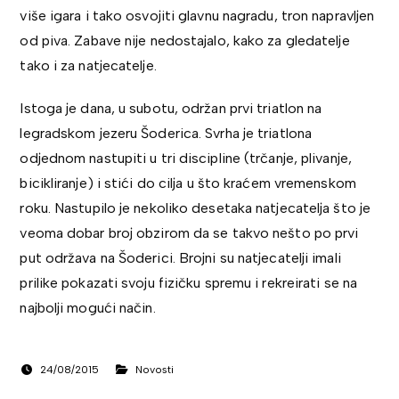
više igara i tako osvojiti glavnu nagradu, tron napravljen
od piva. Zabave nije nedostajalo, kako za gledatelje
tako i za natjecatelje.
Istoga je dana, u subotu, održan prvi triatlon na
legradskom jezeru Šoderica. Svrha je triatlona
odjednom nastupiti u tri discipline (trčanje, plivanje,
bicikliranje) i stići do cilja u što kraćem vremenskom
roku. Nastupilo je nekoliko desetaka natjecatelja što je
veoma dobar broj obzirom da se takvo nešto po prvi
put održava na Šoderici. Brojni su natjecatelji imali
prilike pokazati svoju fizičku spremu i rekreirati se na
najbolji mogući način.
24/08/2015
Novosti