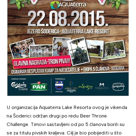
U organizacija Aquaterra Lake Resorta ovog je vikenda
na Šoderici održan drugi po redu Beer Throne
Challenge. Timovi sastavljeni od po 5 članova borili su
se za titulu pivskih kraljeva. Cilj je bio pobijediti u što