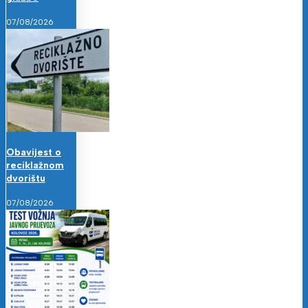
07/08/2026
Obavijest o
reciklažnom
dvorištu
07/08/2026