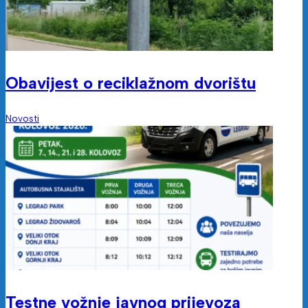
Obavijest o reciklažnom dvorištu
Novosti
Testne vožnje javnog prijevoza