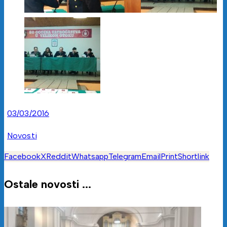
03/03/2016
Novosti
Facebook
X
Reddit
Whatsapp
Telegram
Email
Print
Shortlink
Ostale novosti ...